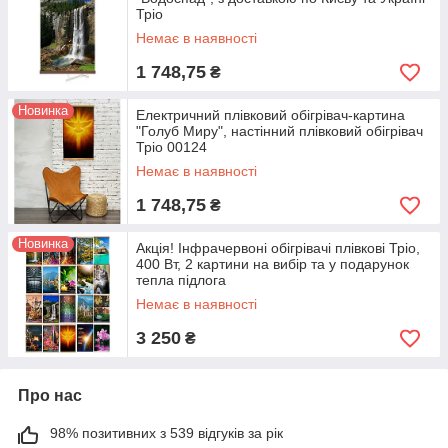
Тріо
Немає в наявності
1 748,75
₴
Новинка
Електричний плівковий обігрівач-картина
"Голуб Миру", настінний плівковий обігрівач
Тріо 00124
Немає в наявності
1 748,75
₴
Новинка
Акція! Інфрачервоні обігрівачі плівкові Тріо,
400 Вт, 2 картини на вибір та у подарунок
тепла підлога
Немає в наявності
3 250
₴
Про нас
98% позитивних з 539 відгуків за рік