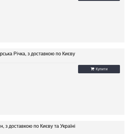
рська Річка, з доставкою по Києву
Купити
, з доставкою по Києву та Україні