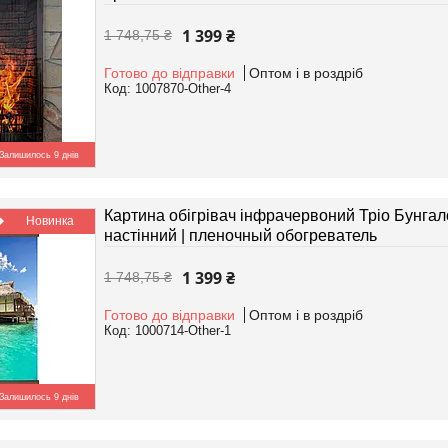
1 399 ₴
1 748,75 ₴
Готово до відправки
Оптом і в роздріб
1007870-Other-4
Залишилось 9 днів
Картина обігрівач інфрачервоний Тріо Бунгал
Новинка
настінний | пленочный обогреватель
1 399 ₴
1 748,75 ₴
Готово до відправки
Оптом і в роздріб
1000714-Other-1
Залишилось 9 днів