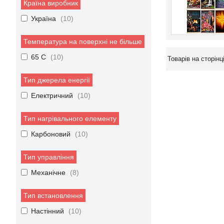
Країна виробник
Україна
10
Температура на поверхні не більше
65 C
10
Тип джерела енергії
Електричний
10
Тип нагрівального елементу
Карбоновий
10
Тип управління
Механічне
8
Тип встановлення
Настінний
10