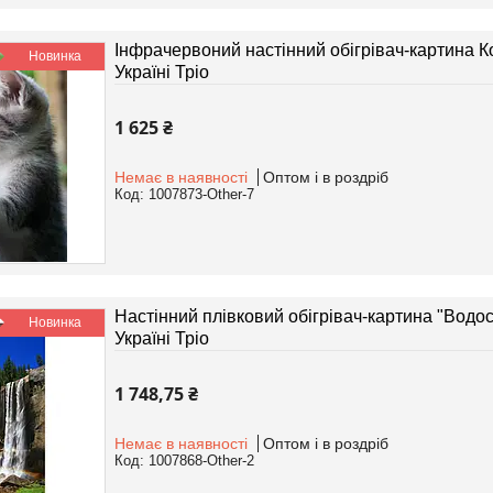
Інфрачервоний настінний обігрівач-картина К
Новинка
Україні Тріо
1 625 ₴
Немає в наявності
Оптом і в роздріб
1007873-Other-7
Настінний плівковий обігрівач-картина "Водос
Новинка
Україні Тріо
1 748,75 ₴
Немає в наявності
Оптом і в роздріб
1007868-Other-2