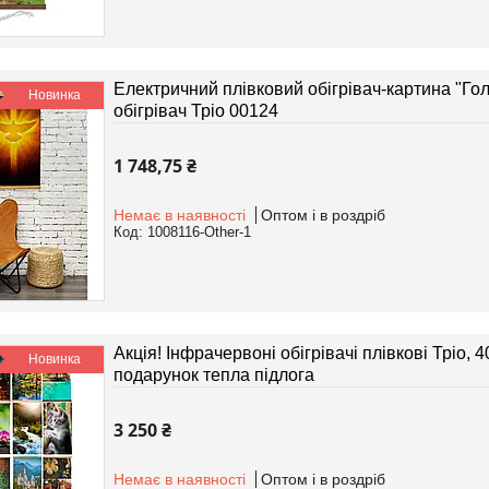
Електричний плівковий обігрівач-картина "Гол
Новинка
обігрівач Тріо 00124
1 748,75 ₴
Немає в наявності
Оптом і в роздріб
1008116-Other-1
Акція! Інфрачервоні обігрівачі плівкові Тріо, 4
Новинка
подарунок тепла підлога
3 250 ₴
Немає в наявності
Оптом і в роздріб