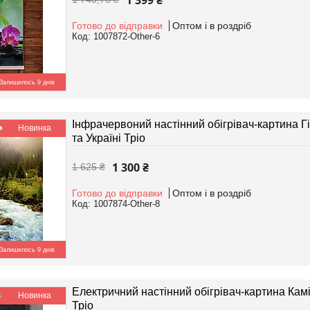
1 399 ₴
Готово до відправки
Оптом і в роздріб
1007872-Other-6
Залишилось 9 днів
Інфрачервоний настінний обігрівач-картина Гі
Новинка
та Україні Тріо
1 300 ₴
1 625 ₴
Готово до відправки
Оптом і в роздріб
1007874-Other-8
Залишилось 9 днів
Електричний настінний обігрівач-картина Камін
Новинка
Тріо