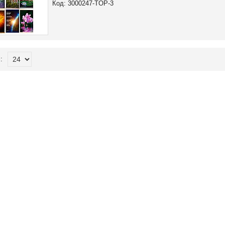
3000247-TOP-3