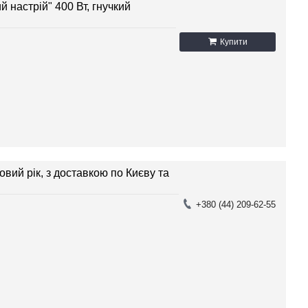
 настрій" 400 Вт, гнучкий
Купити
вий рік, з доставкою по Києву та
+380 (44) 209-62-55