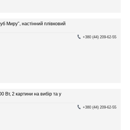
уб Миру", настінний плівковий
+380 (44) 209-62-55
00 Вт, 2 картини на вибір та у
+380 (44) 209-62-55