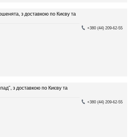
ошенята, з доставкою по Києву та
+380 (44) 209-62-55
пад", з доставкою по Києву та
+380 (44) 209-62-55