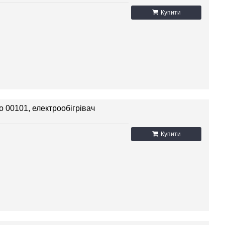
Купити
о 00101, електрообігрівач
Купити