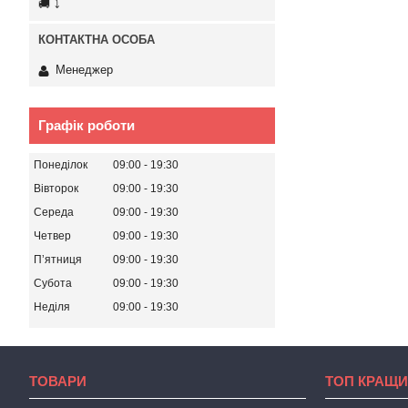
🚚 ⤵
Менеджер
Графік роботи
Понеділок
09:00
19:30
Вівторок
09:00
19:30
Середа
09:00
19:30
Четвер
09:00
19:30
Пʼятниця
09:00
19:30
Субота
09:00
19:30
Неділя
09:00
19:30
ТОВАРИ
ТОП КРАЩИ