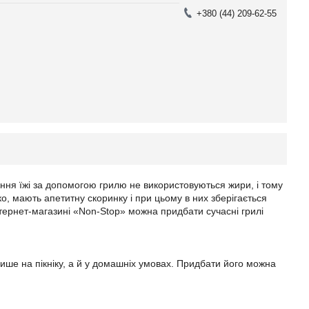
+380 (44) 209-62-55
ання їжі за допомогою грилю не використовуються жири, і тому
ко, мають апетитну скоринку і при цьому в них зберігається
нтернет-магазині «Non-Stop» можна придбати сучасні грилі
ше на пікніку, а й у домашніх умовах. Придбати його можна