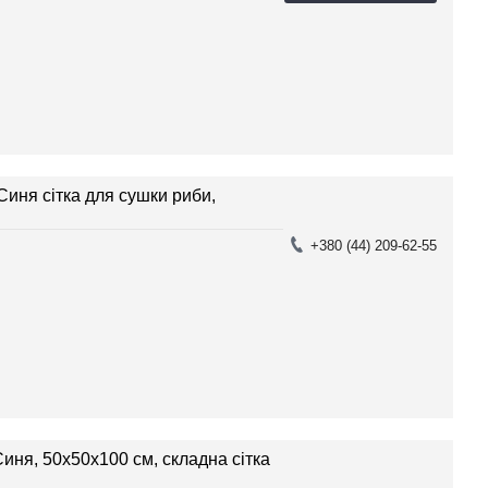
Синя сітка для сушки риби,
+380 (44) 209-62-55
 Синя, 50х50х100 см, складна сітка