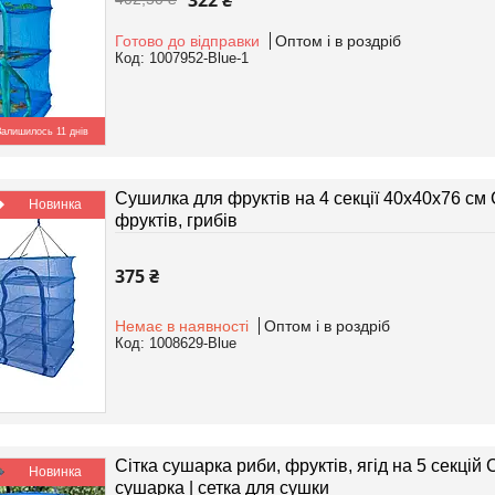
322 ₴
Готово до відправки
Оптом і в роздріб
1007952-Blue-1
Залишилось 11 днів
Сушилка для фруктів на 4 секції 40х40х76 см 
Новинка
фруктів, грибів
375 ₴
Немає в наявності
Оптом і в роздріб
1008629-Blue
Сітка сушарка риби, фруктів, ягід на 5 секцій
Новинка
сушарка | сетка для сушки