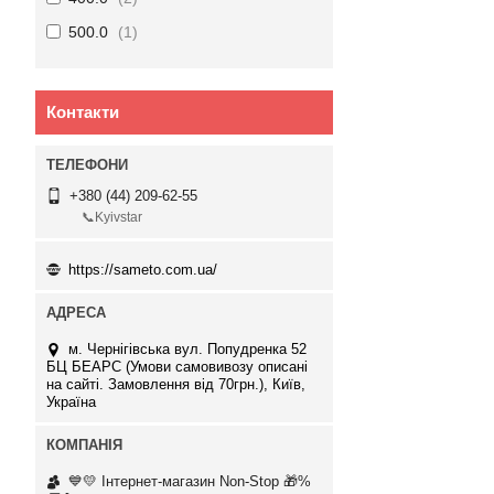
500.0
1
Контакти
+380 (44) 209-62-55
📞Kyivstar
https://sameto.com.ua/
м. Чернігівська вул. Попудренка 52
БЦ БЕАРС (Умови самовивозу описані
на сайті. Замовлення від 70грн.), Київ,
Україна
💙💛 Інтернет-магазин Non-Stop 🎁%