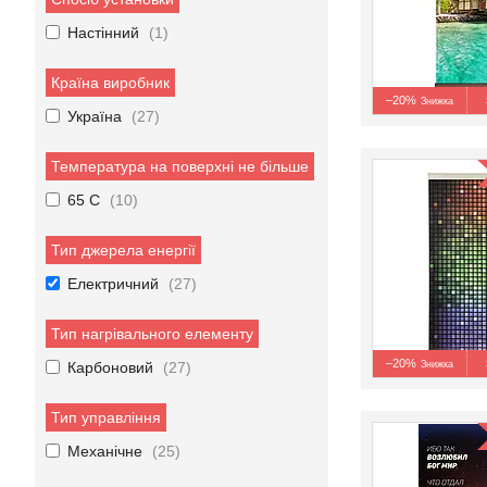
Настінний
1
Країна виробник
–20%
Україна
27
Температура на поверхні не більше
65 C
10
Тип джерела енергії
Електричний
27
Тип нагрівального елементу
–20%
Карбоновий
27
Тип управління
Механічне
25