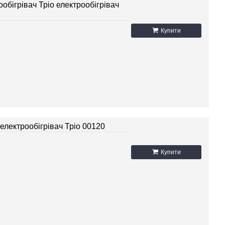
ообігрівач Тріо електрообігрівач
Купити
електрообігрівач Тріо 00120
Купити