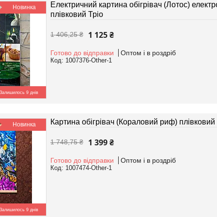
Електричний картина обігрівач (Лотос) електр
Новинка
плівковий Тріо
1 125 ₴
1 406,25 ₴
Готово до відправки
Оптом і в роздріб
1007376-Other-1
Залишилось 9 днів
Картина обігрівач (Кораловий риф) плівковий 
Новинка
1 399 ₴
1 748,75 ₴
Готово до відправки
Оптом і в роздріб
1007474-Other-1
Залишилось 9 днів