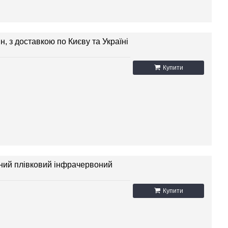
, з доставкою по Києву та Україні
Купити
інний плівковий інфрачервоний
Купити