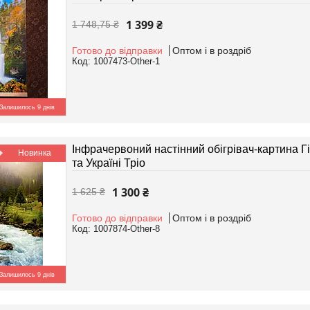
1 399 ₴
1 748,75 ₴
Готово до відправки
Оптом і в роздріб
1007473-Other-1
Залишилось 9 днів
Інфрачервоний настінний обігрівач-картина Гі
Новинка
та Україні Тріо
1 300 ₴
1 625 ₴
Готово до відправки
Оптом і в роздріб
1007874-Other-8
Залишилось 9 днів