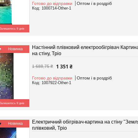
Готово до відправки
Оптом і в роздріб
1000714-Other-1
Залишилось 9 днів
Настінний плівковий електрообігрівач Картина
Новинка
на стіну, Тріо
1 351 ₴
1 688,75 ₴
Готово до відправки
Оптом і в роздріб
1007922-Other-1
Залишилось 9 днів
Електричний обігрівач-картина на стіну "Земл
Новинка
плівковий, Тріо