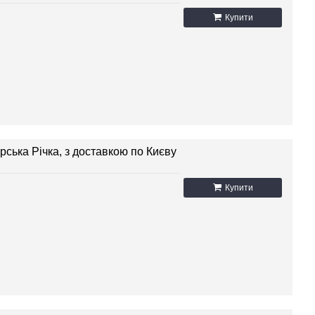
Купити
рська Річка, з доставкою по Києву
Купити