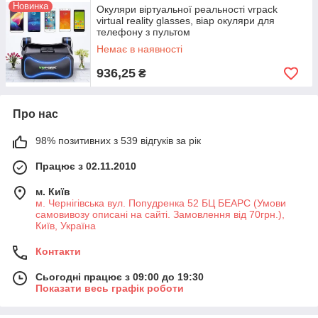
Новинка
Окуляри віртуальної реальності vrpack
virtual reality glasses, віар окуляри для
телефону з пультом
Немає в наявності
936,25
₴
Про нас
98% позитивних з 539 відгуків за рік
Працює з 02.11.2010
м. Київ
м. Чернігівська вул. Попудренка 52 БЦ БЕАРС (Умови
самовивозу описані на сайті. Замовлення від 70грн.),
Київ, Україна
Контакти
Сьогодні працює з 09:00 до 19:30
Показати весь графік роботи