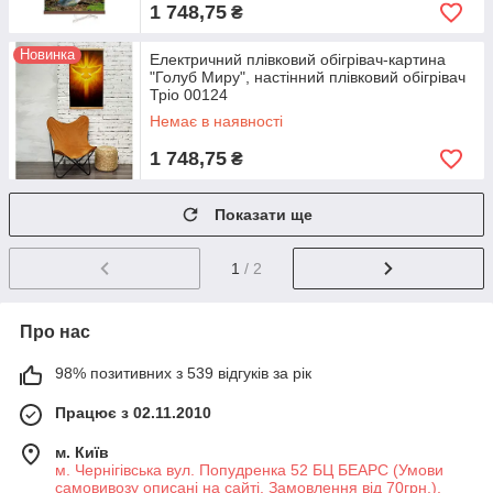
1 748,75
₴
Новинка
Електричний плівковий обігрівач-картина
"Голуб Миру", настінний плівковий обігрівач
Тріо 00124
Немає в наявності
1 748,75
₴
Показати ще
1
/ 2
Про нас
98% позитивних з 539 відгуків за рік
Працює з 02.11.2010
м. Київ
м. Чернігівська вул. Попудренка 52 БЦ БЕАРС (Умови
самовивозу описані на сайті. Замовлення від 70грн.),