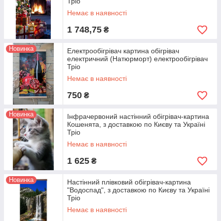
Тріо
Немає в наявності
1 748,75
₴
Новинка
Електрообігрівач картина обігрівач
електричний (Натюрморт) електрообігрівач
Тріо
Немає в наявності
750
₴
Новинка
Інфрачервоний настінний обігрівач-картина
Кошенята, з доставкою по Києву та Україні
Тріо
Немає в наявності
1 625
₴
Новинка
Настінний плівковий обігрівач-картина
"Водоспад", з доставкою по Києву та Україні
Тріо
Немає в наявності