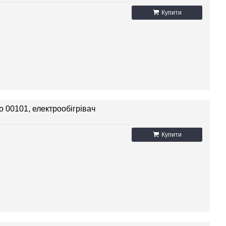
Купити
о 00101, електрообігрівач
Купити