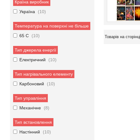
Країна виробник
Україна
10
Температура на поверхні не більше
65 C
10
Тип джерела енергії
Електричний
10
Тип нагрівального елементу
Карбоновий
10
Тип управління
Механічне
8
Тип встановлення
Настінний
10