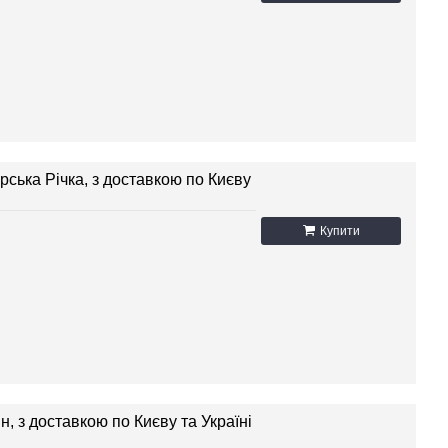
рська Річка, з доставкою по Києву
Купити
, з доставкою по Києву та Україні