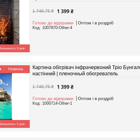
1 399 ₴
1 748,75 ₴
Готово до відправки
Оптом і в роздріб
1007870-Other-4
Залишилось 8 днів
Картина обігрівач інфрачервоний Тріо Бунгал
Новинка
настінний | пленочный обогреватель
1 399 ₴
1 748,75 ₴
Готово до відправки
Оптом і в роздріб
1000714-Other-1
Залишилось 8 днів