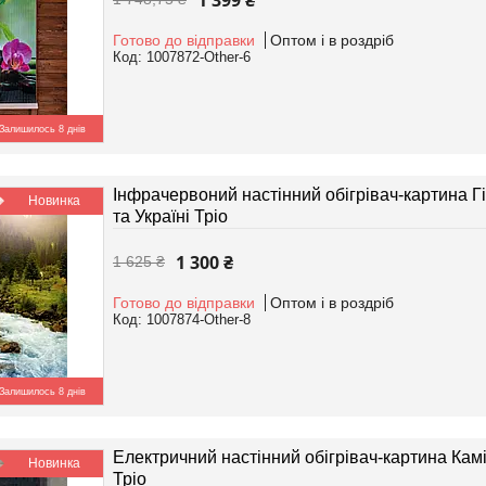
1 399 ₴
Готово до відправки
Оптом і в роздріб
1007872-Other-6
Залишилось 8 днів
Інфрачервоний настінний обігрівач-картина Гі
Новинка
та Україні Тріо
1 300 ₴
1 625 ₴
Готово до відправки
Оптом і в роздріб
1007874-Other-8
Залишилось 8 днів
Електричний настінний обігрівач-картина Камін
Новинка
Тріо