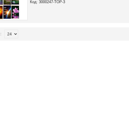
3000247-TOP-3