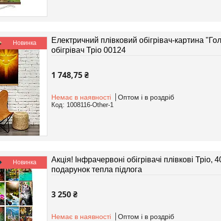
Електричний плівковий обігрівач-картина "Гол
Новинка
обігрівач Тріо 00124
1 748,75 ₴
Немає в наявності
Оптом і в роздріб
1008116-Other-1
Акція! Інфрачервоні обігрівачі плівкові Тріо, 4
Новинка
подарунок тепла підлога
3 250 ₴
Немає в наявності
Оптом і в роздріб