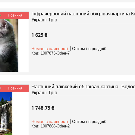
Інфрачервоний настінний обігрівач-картина К
Новинка
Україні Тріо
1 625 ₴
Немає в наявності
Оптом і в роздріб
1007873-Other-7
Настінний плівковий обігрівач-картина "Водос
Новинка
Україні Тріо
1 748,75 ₴
Немає в наявності
Оптом і в роздріб
1007868-Other-2