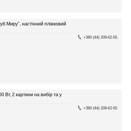
уб Миру", настінний плівковий
+380 (44) 209-62-55
00 Вт, 2 картини на вибір та у
+380 (44) 209-62-55