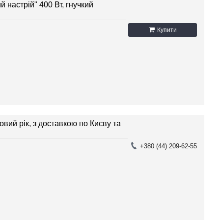
 настрій" 400 Вт, гнучкий
Купити
вий рік, з доставкою по Києву та
+380 (44) 209-62-55