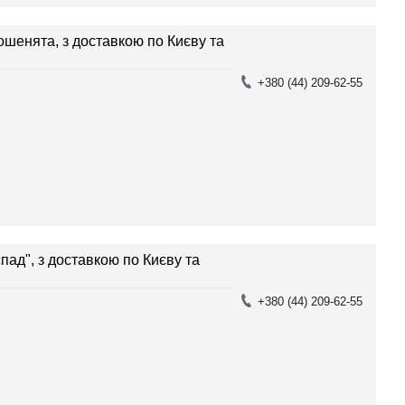
ошенята, з доставкою по Києву та
+380 (44) 209-62-55
пад", з доставкою по Києву та
+380 (44) 209-62-55