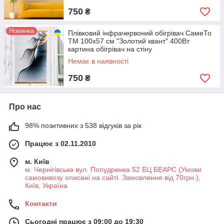
750
₴
Новинка
Плівковий інфрачервоний обігрівач СамеТо
ТМ 100х57 см "Золотий квант" 400Вт
картина обігрівач на стіну
Немає в наявності
750
₴
Про нас
98% позитивних з 538 відгуків за рік
Працює з 02.11.2010
м. Київ
м. Чернігівська вул. Попудренка 52 БЦ БЕАРС (Умови
самовивозу описані на сайті. Замовлення від 70грн.),
Київ, Україна
Контакти
Сьогодні працює з 09:00 до 19:30