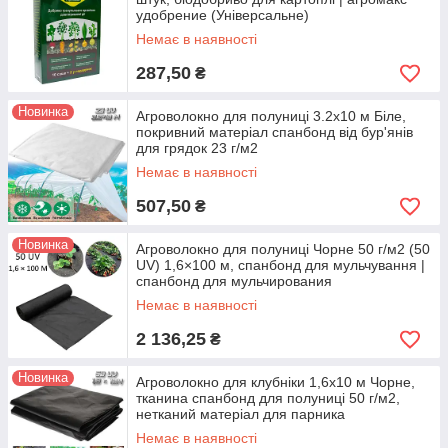
удобрение (Універсальне)
Немає в наявності
287,50
₴
Новинка
Агроволокно для полуниці 3.2х10 м Біле,
покривний матеріал спанбонд від бур'янів
для грядок 23 г/м2
Немає в наявності
507,50
₴
Новинка
Агроволокно для полуниці Чорне 50 г/м2 (50
UV) 1,6×100 м, спанбонд для мульчування |
спанбонд для мульчирования
Немає в наявності
2 136,25
₴
Новинка
Агроволокно для клубніки 1,6х10 м Чорне,
тканина спанбонд для полуниці 50 г/м2,
нетканий матеріал для парника
Немає в наявності