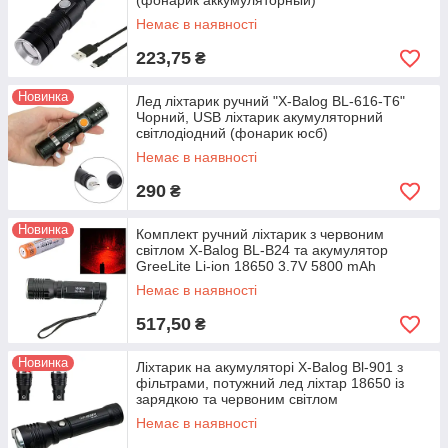
(фонарик аккумуляторный)
Немає в наявності
223,75
₴
Новинка
Лед ліхтарик ручний "X-Balog BL-616-T6"
Чорний, USB ліхтарик акумуляторний
світлодіодний (фонарик юсб)
Немає в наявності
290
₴
Новинка
Комплект ручний ліхтарик з червоним
світлом X-Balog BL-B24 та акумулятор
GreeLite Li-ion 18650 3.7V 5800 mAh
Немає в наявності
517,50
₴
Новинка
Ліхтарик на акумуляторі X-Balog Bl-901 з
фільтрами, потужний лед ліхтар 18650 із
зарядкою та червоним світлом
Немає в наявності