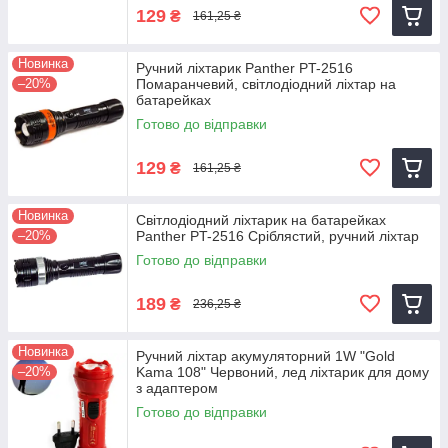
129
₴
161,25 ₴
Новинка
Ручний ліхтарик Panther PT-2516
–20%
Помаранчевий, світлодіодний ліхтар на
батарейках
Готово до відправки
129
₴
161,25 ₴
Новинка
Світлодіодний ліхтарик на батарейках
–20%
Panther PT-2516 Сріблястий, ручний ліхтар
Готово до відправки
189
₴
236,25 ₴
Новинка
Ручний ліхтар акумуляторний 1W "Gold
–20%
Kama 108" Червоний, лед ліхтарик для дому
з адаптером
Готово до відправки