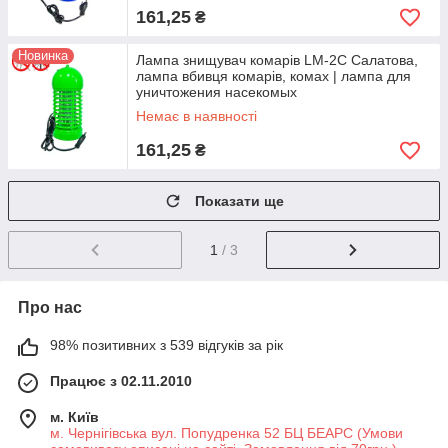
161,25
₴
Новинка
Лампа знищувач комарів LM-2С Салатова,
лампа вбивця комарів, комах | лампа для
уничтожения насекомых
Немає в наявності
161,25
₴
Показати ще
1
/ 3
Про нас
98% позитивних з 539 відгуків за рік
Працює з 02.11.2010
м. Київ
м. Чернігівська вул. Попудренка 52 БЦ БЕАРС (Умови