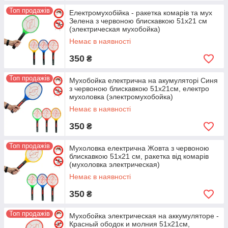
Топ продажів
Електромухобійка - ракетка комарів та мух
Зелена з червоною блискавкою 51х21 см
(электрическая мухобойка)
Немає в наявності
350
₴
Топ продажів
Мухобойка електрична на акумуляторі Синя
з червоною блискавкою 51х21см, електро
мухоловка (электромухобойка)
Немає в наявності
350
₴
Топ продажів
Мухоловка електрична Жовта з червоною
блискавкою 51х21 см, ракетка від комарів
(мухоловка электрическая)
Немає в наявності
350
₴
Топ продажів
Мухобойка электрическая на аккумуляторе -
Красный ободок и молния 51х21см,