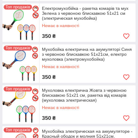
Топ продажів
Електромухобійка - ракетка комарів та мух
Зелена з червоною блискавкою 51х21 см
(электрическая мухобойка)
Немає в наявності
350
₴
Топ продажів
Мухобойка електрична на акумуляторі Синя
з червоною блискавкою 51х21см, електро
мухоловка (электромухобойка)
Немає в наявності
350
₴
Топ продажів
Мухоловка електрична Жовта з червоною
блискавкою 51х21 см, ракетка від комарів
(мухоловка электрическая)
Немає в наявності
350
₴
Топ продажів
Мухобойка электрическая на аккумуляторе -
Красный ободок и молния 51х21см,