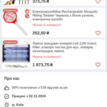
373,75
₴
Новинка
Електромухобійка Rechargeable Mosquito
Hitting Swatter Червона з білою ручкою,
електрична мухобо
Немає в наявності
252,50
₴
Новинка
Лампа знищувач комарів Led 12W Insect
Killer, електро пастка для мух, комарів,
інсектицидна лампа
Немає в наявності
1 873,75
₴
Про нас
98% позитивних з 539 відгуків за рік
Працює з 02.11.2010
м. Київ