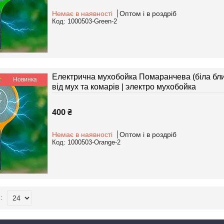
Немає в наявності
Оптом і в роздріб
1000503-Green-2
Електрична мухобойка Помаранчева (біла блис
Новинка
від мух та комарів | электро мухобойка
400 ₴
Немає в наявності
Оптом і в роздріб
1000503-Orange-2