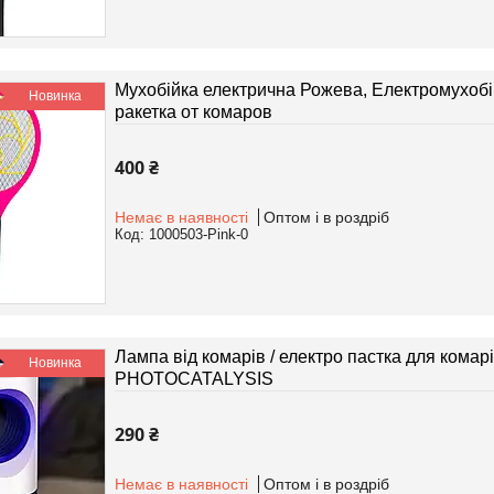
Мухобійка електрична Рожева, Електромухобій
Новинка
ракетка от комаров
400 ₴
Немає в наявності
Оптом і в роздріб
1000503-Pink-0
Лампа від комарів / електро пастка для комар
Новинка
PHOTOCATALYSIS
290 ₴
Немає в наявності
Оптом і в роздріб