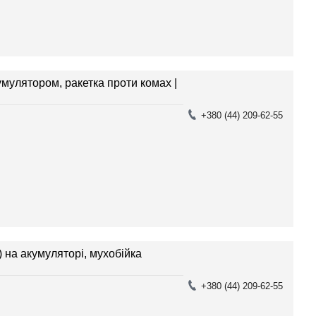
умулятором, ракетка проти комах |
+380 (44) 209-62-55
 на акумуляторі, мухобійка
+380 (44) 209-62-55