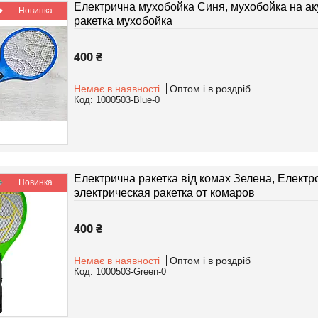
Електрична мухобойка Синя, мухобойка на акум
Новинка
ракетка мухобойка
400 ₴
Немає в наявності
Оптом і в роздріб
1000503-Blue-0
Електрична ракетка від комах Зелена, Електр
Новинка
электрическая ракетка от комаров
400 ₴
Немає в наявності
Оптом і в роздріб
1000503-Green-0