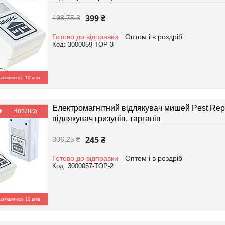
399 ₴
498,75 ₴
Готово до відправки
Оптом і в роздріб
3000059-TOP-3
алишилось 10 днів
Електромагнітний відлякувач мишей Pest Repel
Новинка
відлякувач гризунів, тарганів
245 ₴
306,25 ₴
Готово до відправки
Оптом і в роздріб
3000057-TOP-2
алишилось 10 днів