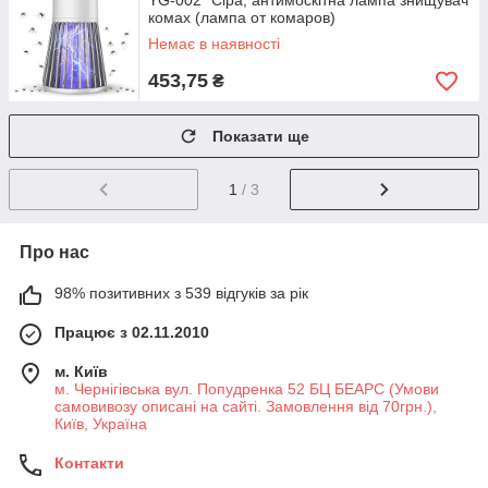
YG-002" Сіра, антимоскітна лампа знищувач
комах (лампа от комаров)
Немає в наявності
453,75
₴
Показати ще
1
/ 3
Про нас
98% позитивних з 539 відгуків за рік
Працює з 02.11.2010
м. Київ
м. Чернігівська вул. Попудренка 52 БЦ БЕАРС (Умови
самовивозу описані на сайті. Замовлення від 70грн.),
Київ, Україна
Контакти