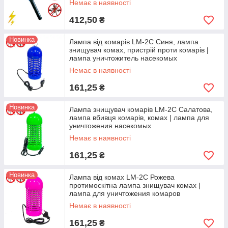
Немає в наявності
412,50
₴
Новинка
Лампа від комарів LM-2С Синя, лампа
знищувач комах, пристрій проти комарів |
лампа уничтожитель насекомых
Немає в наявності
161,25
₴
Новинка
Лампа знищувач комарів LM-2С Салатова,
лампа вбивця комарів, комах | лампа для
уничтожения насекомых
Немає в наявності
161,25
₴
Новинка
Лампа від комах LM-2С Рожева
протимоскітна лампа знищувач комах |
лампа для уничтожения комаров
Немає в наявності
161,25
₴