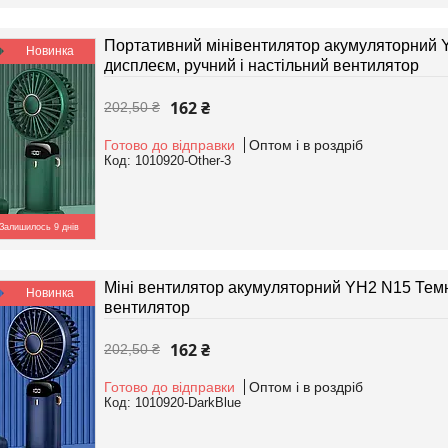
Портативний мінівентилятор акумуляторний 
Новинка
дисплеєм, ручний і настільний вентилятор
162 ₴
202,50 ₴
Готово до відправки
Оптом і в роздріб
1010920-Other-3
Залишилось 9 днів
Міні вентилятор акумуляторний YH2 N15 Темн
Новинка
вентилятор
162 ₴
202,50 ₴
Готово до відправки
Оптом і в роздріб
1010920-DarkBlue