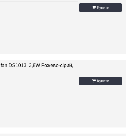
Купити
 fan DS1013, 3,8W Рожево-сірий,
Купити