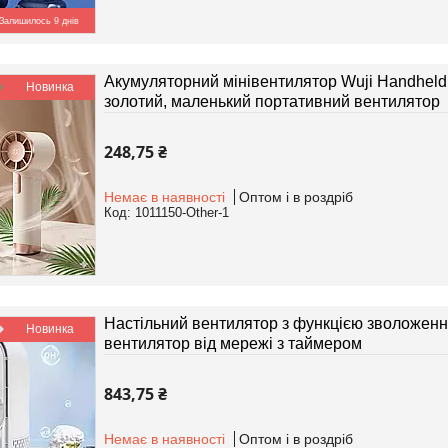
Залишилось 9 днів
Акумуляторний мінівентилятор Wuji Handheld
Новинка
золотий, маленький портативний вентилятор
248,75 ₴
Немає в наявності
Оптом і в роздріб
1011150-Other-1
Настільний вентилятор з функцією зволоження A
Новинка
вентилятор від мережі з таймером
843,75 ₴
Немає в наявності
Оптом і в роздріб