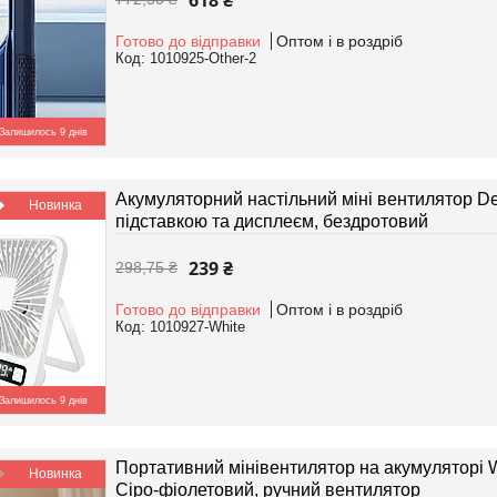
618 ₴
Готово до відправки
Оптом і в роздріб
1010925-Other-2
Залишилось 9 днів
Акумуляторний настільний міні вентилятор De
Новинка
підставкою та дисплеєм, бездротовий
239 ₴
298,75 ₴
Готово до відправки
Оптом і в роздріб
1010927-White
Залишилось 9 днів
Портативний мінівентилятор на акумуляторі W
Новинка
Сіро-фіолетовий, ручний вентилятор