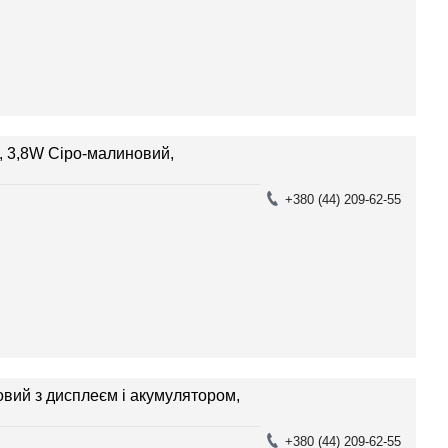
, 3,8W Сіро-малиновий,
+380 (44) 209-62-55
вий з дисплеєм і акумулятором,
+380 (44) 209-62-55