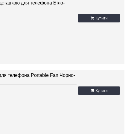
ідставкою для телефона Біло-
Купити
для телефона Portable Fan Чорно-
Купити