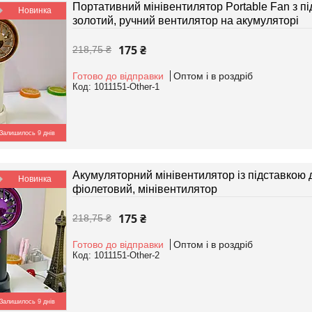
Портативний мінівентилятор Portable Fan з п
Новинка
золотий, ручний вентилятор на акумуляторі
175 ₴
218,75 ₴
Готово до відправки
Оптом і в роздріб
1011151-Other-1
Залишилось 9 днів
Акумуляторний мінівентилятор із підставкою 
Новинка
фіолетовий, мінівентилятор
175 ₴
218,75 ₴
Готово до відправки
Оптом і в роздріб
1011151-Other-2
Залишилось 9 днів