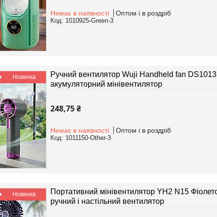
Немає в наявності
Оптом і в роздріб
1010925-Green-3
Ручний вентилятор Wuji Handheld fan DS1013
Новинка
акумуляторний мінівентилятор
248,75 ₴
Немає в наявності
Оптом і в роздріб
1011150-Other-3
Портативний мінівентилятор YH2 N15 Фіолето
Новинка
ручний і настільний вентилятор