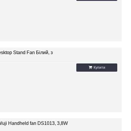
sktop Stand Fan Білий, з
Купити
uji Handheld fan DS1013, 3,8W