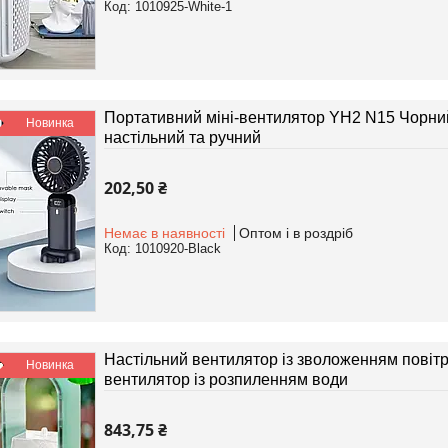
1010925-White-1
Портативний міні-вентилятор YH2 N15 Чорний
Новинка
настільний та ручний
202,50 ₴
Немає в наявності
Оптом і в роздріб
1010920-Black
Настільний вентилятор із зволоженням повітря 
Новинка
вентилятор із розпиленням води
843,75 ₴