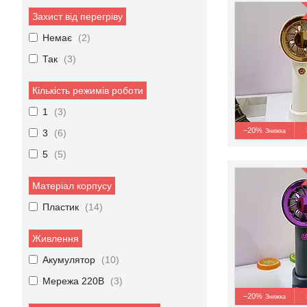
Захист від перегріву
Немає
2
Так
3
Кількість режимів роботи
1
3
–20%
3
6
5
5
Матеріал корпусу
Пластик
14
Живлення
Акумулятор
10
Мережа 220В
3
–20%