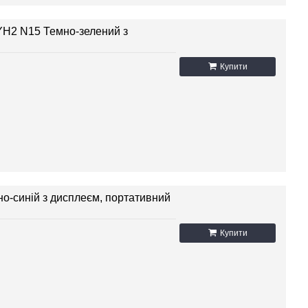
YH2 N15 Темно-зелений з
Купити
о-синій з дисплеєм, портативний
Купити