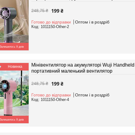
199 ₴
248,75 ₴
Готово до відправки
Оптом і в роздріб
1011150-Other-2
Залишилось 9 днів
Мінівентилятор на акумуляторі Wuji Handheld
Новинка
портативний маленький вентилятор
199 ₴
248,75 ₴
Готово до відправки
Оптом і в роздріб
1011150-Other-4
Залишилось 9 днів