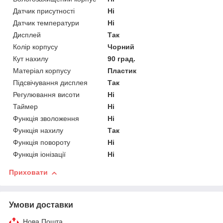
Датчик присутності
Ні
Датчик температури
Ні
Дисплей
Так
Колір корпусу
Чорний
Кут нахилу
90 град.
Матеріал корпусу
Пластик
Підсвічування дисплея
Так
Регулювання висоти
Ні
Таймер
Ні
Функція зволоження
Ні
Функція нахилу
Так
Функція повороту
Ні
Функція іонізації
Ні
Приховати
Умови доставки
Нова Пошта