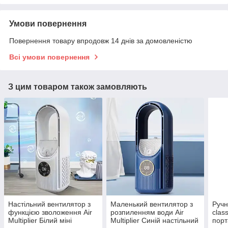
Умови повернення
Повернення товару впродовж 14 днів за домовленістю
Всі умови повернення
З цим товаром також замовляють
Настільний вентилятор з
Маленький вентилятор з
Ручн
функцією зволоження Air
розпиленням води Air
clas
Multiplier Білий міні
Multiplier Синій настільний
порт