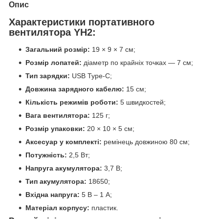
Опис
Характеристики портативного
вентилятора YH2:
Загальний розмір:
19 × 9 × 7 см;
Розмір лопатей:
діаметр по крайніх точках — 7 см;
Тип зарядки:
USB Type-C;
Довжина зарядного кабелю:
15 см;
Кількість режимів роботи:
5 швидкостей;
Вага вентилятора:
125 г;
Розмір упаковки:
20 × 10 × 5 см;
Аксесуар у комплекті:
ремінець довжиною 80 см;
Потужність:
2,5 Вт;
Напруга акумулятора:
3,7 В;
Тип акумулятора:
18650;
Вхідна напруга:
5 В – 1 А;
Матеріал корпусу:
пластик.