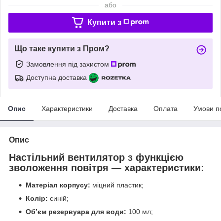
або
Купити з
Що таке купити з Пром?
Замовлення під захистом
Доступна доставка
Опис
Характеристики
Доставка
Оплата
Умови п
Опис
Настільний вентилятор з функцією
зволоження повітря — характеристики:
Матеріал корпусу:
міцний пластик;
Колір:
синій;
Об’єм резервуара для води:
100 мл;