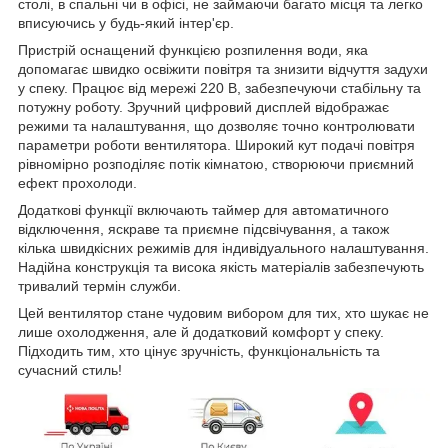
столі, в спальні чи в офісі, не займаючи багато місця та легко
вписуючись у будь-який інтер'єр.
Пристрій оснащений функцією розпилення води, яка
допомагає швидко освіжити повітря та знизити відчуття задухи
у спеку. Працює від мережі 220 В, забезпечуючи стабільну та
потужну роботу. Зручний цифровий дисплей відображає
режими та налаштування, що дозволяє точно контролювати
параметри роботи вентилятора. Широкий кут подачі повітря
рівномірно розподіляє потік кімнатою, створюючи приємний
ефект прохолоди.
Додаткові функції включають таймер для автоматичного
відключення, яскраве та приємне підсвічування, а також
кілька швидкісних режимів для індивідуального налаштування.
Надійна конструкція та висока якість матеріалів забезпечують
тривалий термін служби.
Цей вентилятор стане чудовим вибором для тих, хто шукає не
лише охолодження, але й додатковий комфорт у спеку.
Підходить тим, хто цінує зручність, функціональність та
сучасний стиль!