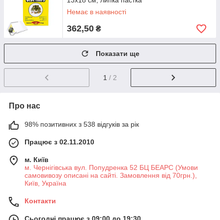
13х18 см, липка пастка
Немає в наявності
362,50
₴
Показати ще
1
/ 2
Про нас
98% позитивних з 538 відгуків за рік
Працює з 02.11.2010
м. Київ
м. Чернігівська вул. Попудренка 52 БЦ БЕАРС (Умови
самовивозу описані на сайті. Замовлення від 70грн.),
Київ, Україна
Контакти
Сьогодні працює з 09:00 до 19:30