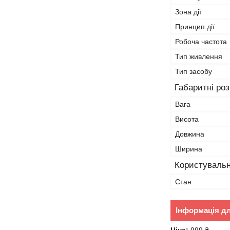
Зона дії
Принцип дії
Робоча частота
Тип живлення
Тип засобу
Габаритні ро
Вага
Висота
Довжина
Ширина
Користувальн
Стан
Інформація д