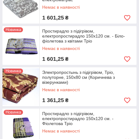
Немає в наявності
1 601,25
₴
Новинка
Простирадло з підігрівом,
електропростирадло 150х120 см. - Біло-
фіолетова з квітами Тріо
Немає в наявності
1 601,25
₴
Новинка
Электропростынь з підігрівом, Тріо,
полуторне, 150x80 см (Коричнева з
візерунками)
Немає в наявності
1 361,25
₴
Новинка
Простирадло з підігрівом,
електропростирадло 150х120 см. -
Фіолетова Тріо
Немає в наявності