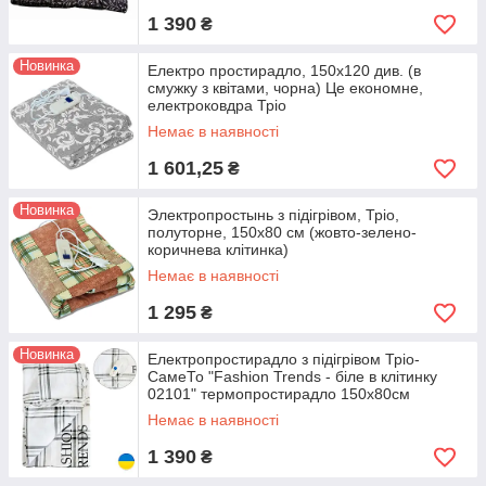
1 390
₴
Новинка
Електро простирадло, 150x120 див. (в
смужку з квітами, чорна) Це економне,
електроковдра Тріо
Немає в наявності
1 601,25
₴
Новинка
Электропростынь з підігрівом, Тріо,
полуторне, 150x80 см (жовто-зелено-
коричнева клітинка)
Немає в наявності
1 295
₴
Новинка
Електропростирадло з підігрівом Тріо-
СамеТо "Fashion Trends - біле в клітинку
02101" термопростирадло 150x80см
Немає в наявності
1 390
₴