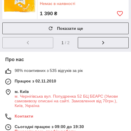
електроковдра
Немає в наявності
1 390
₴
Показати ще
1
/ 2
Про нас
98% позитивних з 535 відгуків за рік
Працює з 02.11.2010
м. Київ
м. Чернігівська вул. Попудренка 52 БЦ БЕАРС (Умови
самовивозу описані на сайті. Замовлення від 70грн.),
Київ, Україна
Контакти
Сьогодні працює з 09:00 до 19:30