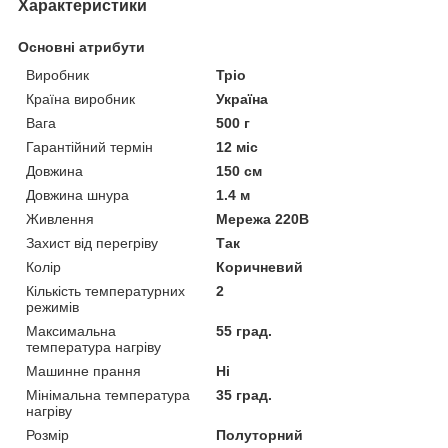
Характеристики
Основні атрибути
Виробник
Тріо
Країна виробник
Україна
Вага
500 г
Гарантійний термін
12 міс
Довжина
150 см
Довжина шнура
1.4 м
Живлення
Мережа 220В
Захист від перегріву
Так
Колір
Коричневий
Кількість температурних
2
режимів
Максимальна
55 град.
температура нагріву
Машинне прання
Ні
Мінімальна температура
35 град.
нагріву
Розмір
Полуторний