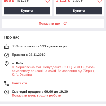
665
1 112
₴
₴
831,25 ₴
1 390 ₴
Купити
Купити
Показати ще
Про нас
98% позитивних з 539 відгуків за рік
Працює з 02.11.2010
м. Київ
м. Чернігівська вул. Попудренка 52 БЦ БЕАРС (Умови
самовивозу описані на сайті. Замовлення від 70грн.),
Київ, Україна
Контакти
Сьогодні працює з 09:00 до 19:30
Показати весь графік роботи