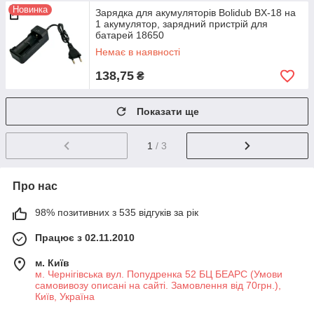
Новинка
Зарядка для акумуляторів Bolidub BX-18 на
1 акумулятор, зарядний пристрій для
батарей 18650
Немає в наявності
138,75
₴
Показати ще
1
/ 3
Про нас
98% позитивних з 535 відгуків за рік
Працює з 02.11.2010
м. Київ
м. Чернігівська вул. Попудренка 52 БЦ БЕАРС (Умови
самовивозу описані на сайті. Замовлення від 70грн.),
Київ, Україна