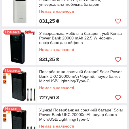
універсальна мобільна батарея
Немає в наявності
831,25
₴
Новинка
Універсальна мобільна батарея, умб Kensa
Power Bank 20000 mAh 22.5 W Чорний,
повір банк для айфона
Немає в наявності
831,25
₴
Новинка
Повербанк на сонячній батареї Solar Power
Bank UKC 20000mAh Чорний, пауер банк з
MicroUSB/Lightning/Type-C
Немає в наявності
727,50
₴
Новинка
Уцінка! Повербанк на сонячній батареї Solar
Power Bank UKC 20000mAh пауер банк з
MicroUSB/Lightning/Type-C
Немає в наявності