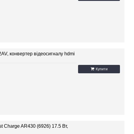
2AV, конвертер відеосигналу hdmi
Купити
t Charge AR430 (6926) 17.5 Вт,