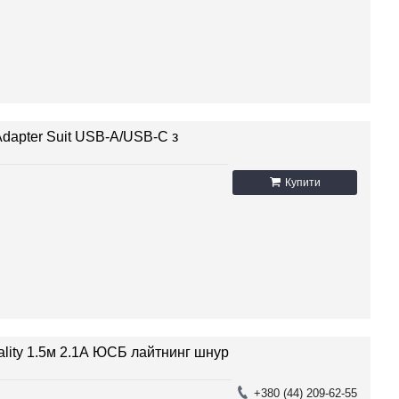
dapter Suit USB-A/USB-C з
Купити
ality 1.5м 2.1А ЮСБ лайтнинг шнур
+380 (44) 209-62-55