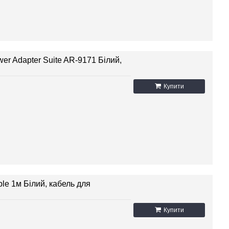
r Adapter Suite AR-9171 Білий,
Купити
le 1м Білий, кабель для
Купити