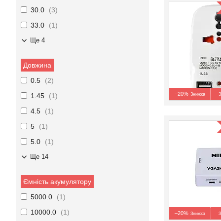
30.0
3
33.0
1
Ще 4
Довжина
0.5
2
–20%
1.45
1
З
4.5
1
5
1
5.0
1
Ще 14
Ємність акумулятору
5000.0
1
10000.0
1
–20%
З