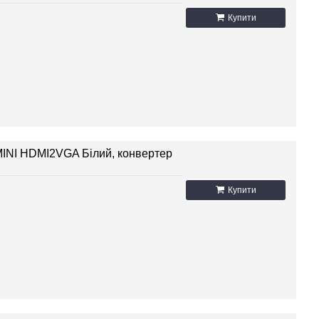
Купити
MINI HDMI2VGA Білий, конвертер
Купити