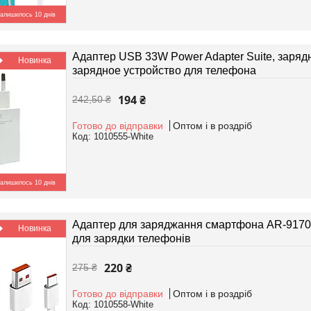
алишилось 10 днів
Адаптер USB 33W Power Adapter Suite, зарядн
Новинка
зарядное устройство для телефона
194 ₴
242,50 ₴
Готово до відправки
Оптом і в роздріб
1010555-White
алишилось 10 днів
Адаптер для заряджання смартфона AR-9170,
Новинка
для зарядки телефонів
220 ₴
275 ₴
Готово до відправки
Оптом і в роздріб
1010558-White