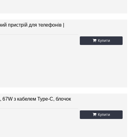
ий пристрій для телефонів |
Купити
 67W з кабелем Type-C, блочок
Купити