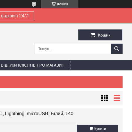
Кошик
відкриті 24/7!
Кошик
ВІДГУКИ КЛІЄНТІВ ПРО МАГАЗИН
, Lightning, microUSB, Білий, 140
Купити