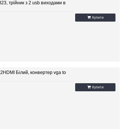
23, трійник з 2 usb виходами в
Купити
2HDMI Білий, конвертер vga to
Купити