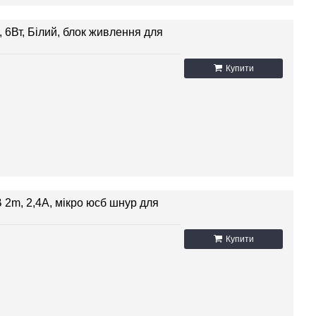
 6Вт, Білий, блок живлення для
Купити
2m, 2,4А, мікро юсб шнур для
Купити