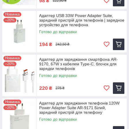
98
₴
122,50 ₴
Новинка
Адаптер USB 33W Power Adapter Suite,
–20%
зарядний пристрій для телефонів | зарядное
устройство для телефона
Готово до відправки
194
₴
242,50 ₴
Новинка
Адаптер для заряджання смартфона AR-
–20%
9170, 67W з кабелем Type-C, блочок для
зарядки телефонів
Готово до відправки
220
₴
275 ₴
Новинка
Адаптер для заряджання телефонів 120W
–20%
Power Adapter Suite AR-9171 Білий,
зарядний пристрій для телефону
Готово до відправки