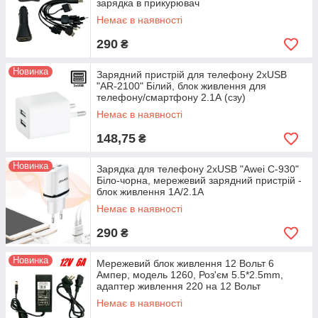
зарядка в прикурювач
Немає в наявності
290
₴
Новинка
Зарядний пристрій для телефону 2хUSB
"AR-2100" Білий, блок живлення для
телефону/смартфону 2.1А (сзу)
Немає в наявності
148,75
₴
Новинка
Зарядка для телефону 2хUSB "Awei C-930"
Біло-чорна, мережевий зарядний пристрій -
блок живлення 1А/2.1А
Немає в наявності
290
₴
Новинка
Мережевий блок живлення 12 Вольт 6
Ампер, модель 1260, Роз'єм 5.5*2.5mm,
адаптер живлення 220 на 12 Вольт
Немає в наявності