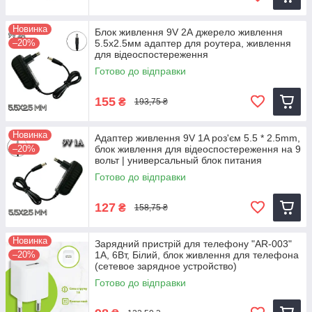
Новинка
Блок живлення 9V 2А джерело живлення
–20%
5.5х2.5мм адаптер для роутера, живлення
для відеоспостереження
Готово до відправки
155
₴
193,75 ₴
Новинка
Адаптер живлення 9V 1A роз'єм 5.5 * 2.5mm,
–20%
блок живлення для відеоспостереження на 9
вольт | универсальный блок питания
Готово до відправки
127
₴
158,75 ₴
Новинка
Зарядний пристрій для телефону "AR-003"
–20%
1А, 6Вт, Білий, блок живлення для телефона
(сетевое зарядное устройство)
Готово до відправки