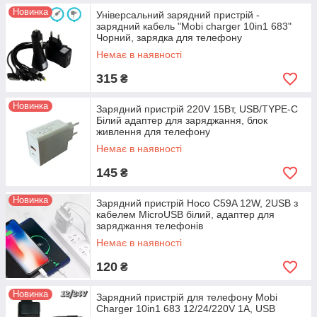
Новинка
Універсальний зарядний пристрій -
зарядний кабель "Mobi charger 10in1 683"
Чорний, зарядка для телефону
Немає в наявності
315
₴
Новинка
Зарядний пристрій 220V 15Вт, USB/TYPE-C
Білий адаптер для заряджання, блок
живлення для телефону
Немає в наявності
145
₴
Новинка
Зарядний пристрій Hoco C59A 12W, 2USB з
кабелем MicroUSB білий, адаптер для
заряджання телефонів
Немає в наявності
120
₴
Новинка
Зарядний пристрій для телефону Mobi
Сharger 10in1 683 12/24/220V 1A, USB