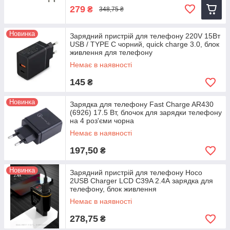
279
₴
348,75 ₴
Новинка
Зарядний пристрій для телефону 220V 15Вт
USB / TYPE C чорний, quick charge 3.0, блок
живлення для телефону
Немає в наявності
145
₴
Новинка
Зарядка для телефону Fast Charge AR430
(6926) 17.5 Вт, блочок для зарядки телефону
на 4 роз'єми чорна
Немає в наявності
197,50
₴
Новинка
Зарядний пристрій для телефону Hoco
2USB Charger LCD C39A 2.4А зарядка для
телефону, блок живлення
Немає в наявності
278,75
₴