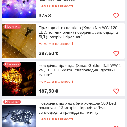
Немає в наявності
375
₴
Новинка
Гірлянда сітка на вікно (Xmas Net WW 120
LED, теплий білий) новорічна світлодіодна
ЛІД (новорічні гірлянди)
Немає в наявності
287,50
₴
Новинка
Новорічна гірлянда (Xmas Golden Ball WW-1,
2м, 10 LED, жовта) світлодіодна "дротяні
кульки"
Немає в наявності
487,50
₴
Новинка
Новорічна гірлянда біла холодна 300 Led
лампочок, 13 метрів, Чорний кабель,
світлодіодна гірлянда на ялинку
Немає в наявності