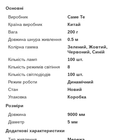
Основні
Виробник
Саме Те
Країна виробник
Китай
Вага
200 г
Довжина шнура живлення
0.5 м
Колірна гамма
Зелений, Жовтий,
Червоний, Синій
Кількість ламп
100 шт.
Кількість режимів світіння
8
Кількість світлодіодів
100 шт.
Режим роботи
Динамічний
Стан
Новий
Упаковка
Коробка
Розміри
Довжина
9000 мм
Діаметр
5 мм
Додаткові характеристики
Тип живлення
Мережа