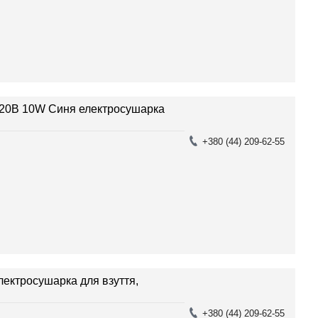
 220В 10W Синя електросушарка
+380 (44) 209-62-55
лектросушарка для взуття,
+380 (44) 209-62-55