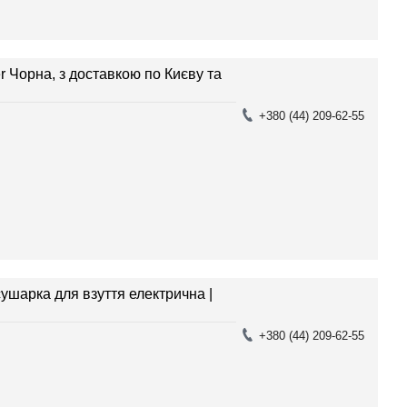
r Чорна, з доставкою по Києву та
+380 (44) 209-62-55
ушарка для взуття електрична |
+380 (44) 209-62-55