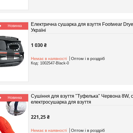
Електрична сушарка для взуття Footwear Drye
Новинка
Україні
1 030 ₴
Немає в наявності
Оптом і в роздріб
1002547-Black-0
Сушіння для взуття "Туфелька" Червона 8W, с
Новинка
електросушарка для взуття
221,25 ₴
Немає в наявності
Оптом і в роздріб