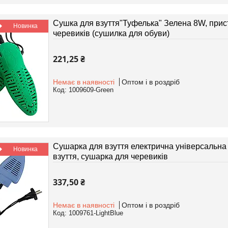
Сушка для взуття"Туфелька" Зелена 8W, прист
Новинка
черевиків (сушилка для обуви)
221,25 ₴
Немає в наявності
Оптом і в роздріб
1009609-Green
Сушарка для взуття електрична універсальна
Новинка
взуття, сушарка для черевиків
337,50 ₴
Немає в наявності
Оптом і в роздріб
1009761-LightBlue