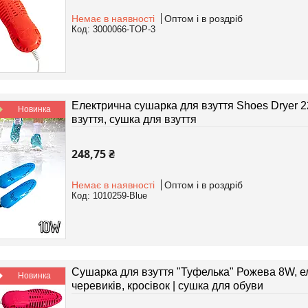
Немає в наявності
Оптом і в роздріб
3000066-TOP-3
Електрична сушарка для взуття Shoes Dryer
Новинка
взуття, сушка для взуття
248,75 ₴
Немає в наявності
Оптом і в роздріб
1010259-Blue
Сушарка для взуття "Туфелька" Рожева 8W, е
Новинка
черевиків, кросівок | сушка для обуви