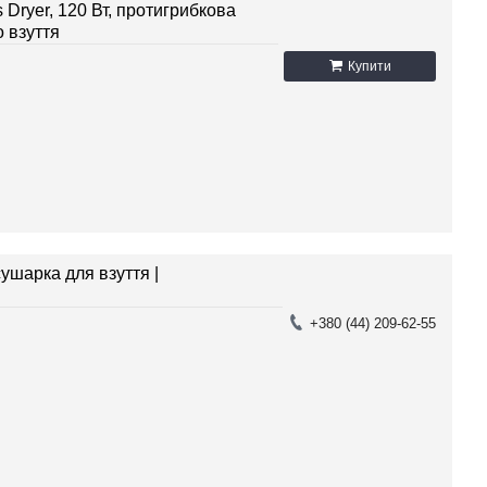
Dryer, 120 Вт, протигрибкова
о взуття
Купити
ушарка для взуття |
+380 (44) 209-62-55