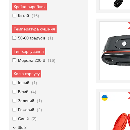
Країна виробник
Китай
16
Температура сушіння
50-60 градусів
1
Тип харчування
Мережа 220 В
16
Колір корпусу
Інший
1
Білий
4
Зелений
1
Рожевий
2
Синій
2
Ще 2