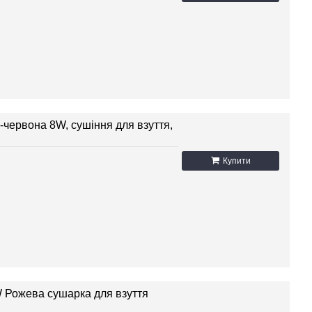
-червона 8W, сушіння для взуття,
Купити
W Рожева сушарка для взуття