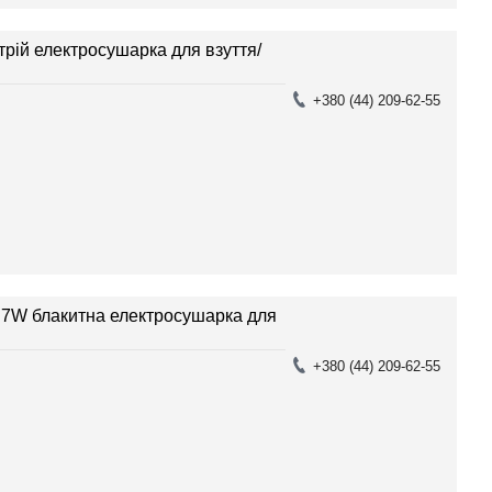
рій електросушарка для взуття/
+380 (44) 209-62-55
 7W блакитна електросушарка для
+380 (44) 209-62-55