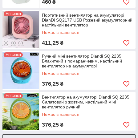
460
₴
Новинка
Портативний вентилятор на акумуляторі
DianDi SQ2177 USB Рожевий акумуляторний
настільний вентилятор
Немає в наявності
411,25
₴
Новинка
Ручний міні вентилятор Diandi SQ 2235,
Блакитний з помаранчевим, настільний
вентилятор на акумуляторі
Немає в наявності
376,25
₴
Новинка
Вентилятор на акумуляторі Diandi SQ 2235,
Салатовий з жовтим, настільний міні
вентилятор ручний
Немає в наявності
376,25
₴