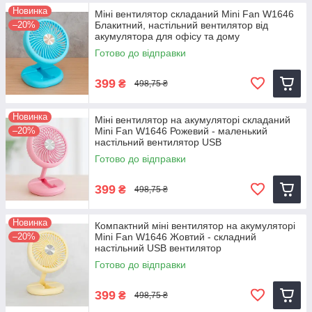
Новинка
Міні вентилятор складаний Mini Fan W1646
–20%
Блакитний, настільний вентилятор від
акумулятора для офісу та дому
Готово до відправки
399
₴
498,75 ₴
Новинка
Міні вентилятор на акумуляторі складаний
–20%
Mini Fan W1646 Рожевий - маленький
настільний вентилятор USB
Готово до відправки
399
₴
498,75 ₴
Новинка
Компактний міні вентилятор на акумуляторі
–20%
Mini Fan W1646 Жовтий - складний
настільний USB вентилятор
Готово до відправки
399
₴
498,75 ₴