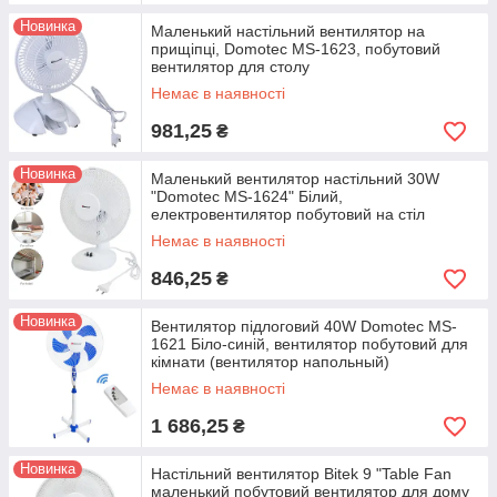
Новинка
Маленький настільний вентилятор на
прищіпці, Domotec MS-1623, побутовий
вентилятор для столу
Немає в наявності
981,25
₴
Новинка
Маленький вентилятор настільний 30W
"Domotec MS-1624" Білий,
електровентилятор побутовий на стіл
Немає в наявності
846,25
₴
Новинка
Вентилятор підлоговий 40W Domotec MS-
1621 Біло-синій, вентилятор побутовий для
кімнати (вентилятор напольный)
Немає в наявності
1 686,25
₴
Новинка
Настільний вентилятор Bitek 9 "Table Fan
маленький побутовий вентилятор для дому