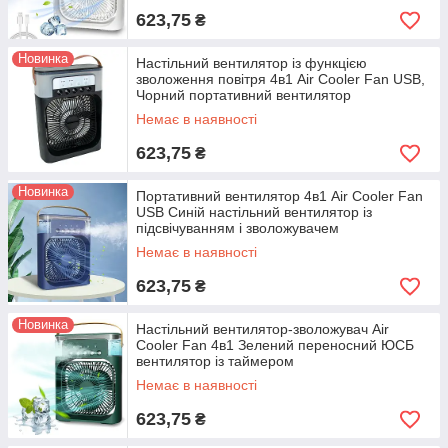
623,75
₴
Новинка
Настільний вентилятор із функцією
зволоження повітря 4в1 Air Cooler Fan USB,
Чорний портативний вентилятор
Немає в наявності
623,75
₴
Новинка
Портативний вентилятор 4в1 Air Cooler Fan
USB Синій настільний вентилятор із
підсвічуванням і зволожувачем
Немає в наявності
623,75
₴
Новинка
Настільний вентилятор-зволожувач Air
Cooler Fan 4в1 Зелений переносний ЮСБ
вентилятор із таймером
Немає в наявності
623,75
₴