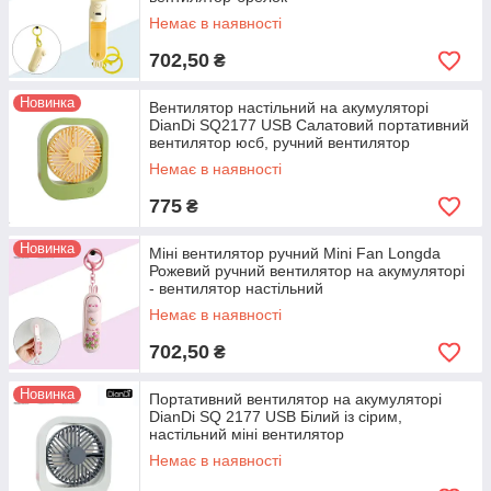
Немає в наявності
702,50
₴
Новинка
Вентилятор настільний на акумуляторі
DianDi SQ2177 USB Салатовий портативний
вентилятор юсб, ручний вентилятор
Немає в наявності
775
₴
Новинка
Міні вентилятор ручний Mini Fan Longda
Рожевий ручний вентилятор на акумуляторі
- вентилятор настільний
Немає в наявності
702,50
₴
Новинка
Портативний вентилятор на акумуляторі
DianDi SQ 2177 USB Білий із сірим,
настільний міні вентилятор
Немає в наявності