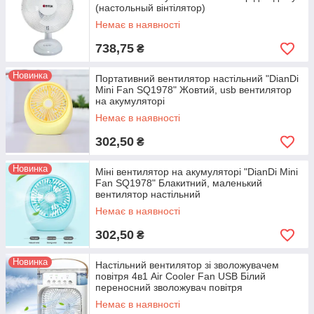
(настольный вінтілятор)
Немає в наявності
738,75
₴
Новинка
Портативний вентилятор настільний "DianDi
Mini Fan SQ1978" Жовтий, usb вентилятор
на акумуляторі
Немає в наявності
302,50
₴
Новинка
Міні вентилятор на акумуляторі "DianDi Mini
Fan SQ1978" Блакитний, маленький
вентилятор настільний
Немає в наявності
302,50
₴
Новинка
Настільний вентилятор зі зволожувачем
повітря 4в1 Air Cooler Fan USB Білий
переносний зволожувач повітря
Немає в наявності