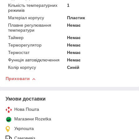
Кількість температурних
1
режимів
Матеріал корпусу
Пластик
Плавне регулювання
Немає
температури
Таймер
Немає
Терморегулятор
Немає
Термостат
Немає
Функція автовідключення
Немає
Колір корпусу
Синій
Приховати
Умови доставки
Нова Пошта
Магазини Rozetka
Укрпошта
Самовивіз