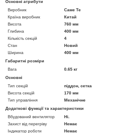
Основні атрибути
Виробник
Саме Те
Країна виробник
Китай
Висота
760 мм
Глибина
400 мм
Кількість секцій
4
Стан
Новий
Ширина
400 мм
Габаритні розміри
Вага
0.65 кг
Основні
Тип секцій
піддон, сетка
Висота секцій
170 мм
Тип управління
Механічне
Додаткові функції та характеристики
Вбудований вентилятор
Ні.
Захист від перегріву
Немає
Індикатор роботи
Немає