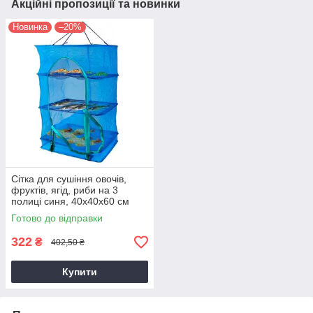
Акційні пропозиції та новинки
Новинка
–20%
Сітка для сушіння овочів,
фруктів, ягід, риби на 3
полиці синя, 40х40х60 см
(сітка для сушіння риби,
Готово до відправки
фруктів)
322
₴
402,50 ₴
Купити