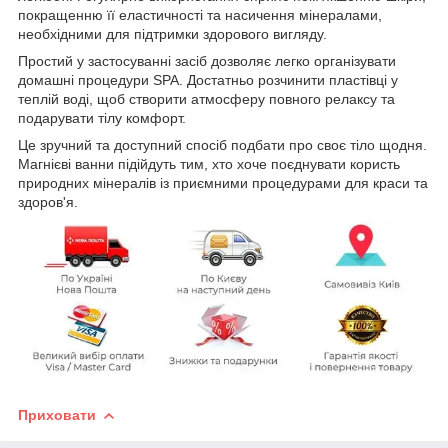
покращенню її еластичності та насичення мінералами,
необхідними для підтримки здорового вигляду.
Простий у застосуванні засіб дозволяє легко організувати
домашні процедури SPA. Достатньо розчинити пластівці у
теплій воді, щоб створити атмосферу повного релаксу та
подарувати тілу комфорт.
Це зручний та доступний спосіб подбати про своє тіло щодня.
Магнієві ванни підійдуть тим, хто хоче поєднувати користь
природних мінералів із приємними процедурами для краси та
здоров'я.
Приховати