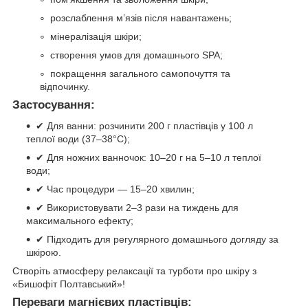
розслаблення м’язів після навантажень;
мінералізація шкіри;
створення умов для домашнього SPA;
покращення загального самопочуття та
відпочинку.
Застосування:
✔ Для ванни: розчинити 200 г пластівців у 100 л
теплої води (37–38°C);
✔ Для ножних ванночок: 10–20 г на 5–10 л теплої
води;
✔ Час процедури — 15–20 хвилин;
✔ Використовувати 2–3 рази на тиждень для
максимального ефекту;
✔ Підходить для регулярного домашнього догляду за
шкірою.
Створіть атмосферу релаксації та турботи про шкіру з
«Бишофіт Полтавський»!
Переваги магнієвих пластівців: