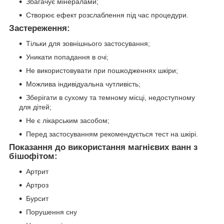
Збагачує мінералами;
Створює ефект розслаблення під час процедури.
Застереження:
Тільки для зовнішнього застосування;
Уникати попадання в очі;
Не використовувати при пошкодженнях шкіри;
Можлива індивідуальна чутливість;
Зберігати в сухому та темному місці, недоступному
для дітей;
Не є лікарським засобом;
Перед застосуванням рекомендується тест на шкірі.
Показання до використання магнієвих ванн з
бішофітом:
Артрит
Артроз
Бурсит
Порушення сну