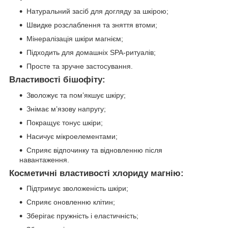
Натуральний засіб для догляду за шкірою;
Швидке розслаблення та зняття втоми;
Мінералізація шкіри магнієм;
Підходить для домашніх SPA-ритуалів;
Просте та зручне застосування.
Властивості бішофіту:
Зволожує та пом’якшує шкіру;
Знімає м’язову напругу;
Покращує тонус шкіри;
Насичує мікроелементами;
Сприяє відпочинку та відновленню після
навантаження.
Косметичні властивості хлориду магнію:
Підтримує зволоженість шкіри;
Сприяє оновленню клітин;
Зберігає пружність і еластичність;