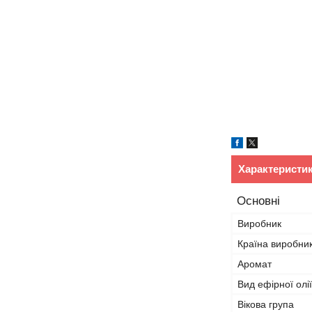
Характеристи
Основні
Виробник
Країна виробни
Аромат
Вид ефірної олії
Вікова група