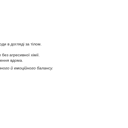
ди в догляді за тілом.
без агресивної хімії.
лення вдома.
ного й емоційного балансу.