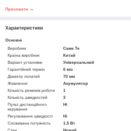
Приховати
Характеристики
Основні
Виробник
Саме Те
Країна виробник
Китай
Варіант установки
Універсальний
Гарантійний термін
6 міс
Діаметр лопатей
70 мм
Живлення
Акумулятор
Кількість режимів роботи
1
Кількість швидкостей
3
Пульт дистанційного
Ні
керування
Регулювання швидкості
Ні
Споживана потужність
1.5 Вт
Стан
Новий