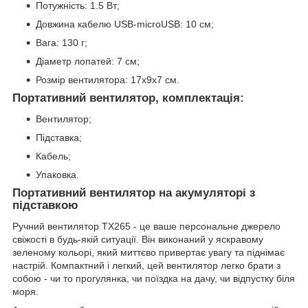
Потужність: 1.5 Вт;
Довжина кабелю USB-microUSB: 10 см;
Вага: 130 г;
Діаметр лопатей: 7 см;
Розмір вентилятора: 17х9х7 см.
Портативний вентилятор, комплектація:
Вентилятор;
Підставка;
Кабель;
Упаковка.
Портативний вентилятор на акумуляторі з
підставкою
Ручний вентилятор TX265 - це ваше персональне джерело
свіжості в будь-якій ситуації. Він виконаний у яскравому
зеленому кольорі, який миттєво привертає увагу та піднімає
настрій. Компактний і легкий, цей вентилятор легко брати з
собою - чи то прогулянка, чи поїздка на дачу, чи відпустку біля
моря.