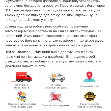
Акумуляторна батарея дозволяє використовувати пристрій
автономно, без дротів та розеток. Просто зарядіть його через
USB і насолоджуйтесь прохолодою протягом кількох годин.
TX265 ідеально підійде для офісу, поїздок, відпочинку на
природі та навіть черг у спеку.
Зручна підставка робить його особливо практичним:
вентилятор можна поставити на стіл та використовувати як
настільний. А можливість встановити на нього смартфон
перетворює його на міні-станцію комфорту — дивіться відео,
спілкуйтеся чи читайте, не тримаючи телефон у руках.
Цей вентилятор – відмінний вибір для тих, хто любить
практичні речі із яскравим дизайном. Він поєднує в собі
функціональність, мобільність та візуальну привабливість –
ідеальний гаджет на літо.