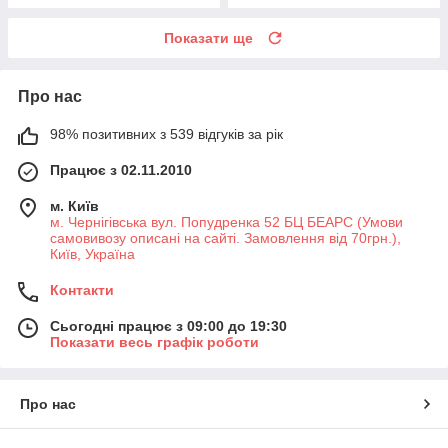
Показати ще
Про нас
98% позитивних з 539 відгуків за рік
Працює з 02.11.2010
м. Київ
м. Чернігівська вул. Попудренка 52 БЦ БЕАРС (Умови
самовивозу описані на сайті. Замовлення від 70грн.),
Київ, Україна
Контакти
Сьогодні працює з 09:00 до 19:30
Показати весь графік роботи
Про нас