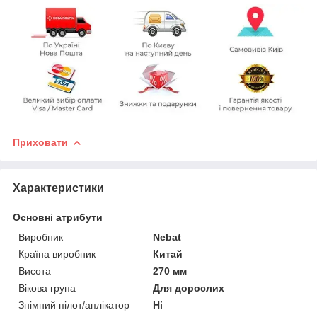
Приховати
Характеристики
Основні атрибути
Виробник
Nebat
Країна виробник
Китай
Висота
270 мм
Вікова група
Для дорослих
Знімний пілот/аплікатор
Ні