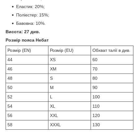
Еластик: 20%;
Поліестер: 15%;
Бавовна: 10%.
Висота: 27 див.
Розмір пояса Небат
Розмір (EN)
Розмір (EU)
Обхват талії в див.
44
XS
60
46
XM
70
48
S
80
50
M
90
52
L
100
54
XL
110
56
XXL
120
58
XXXL
130