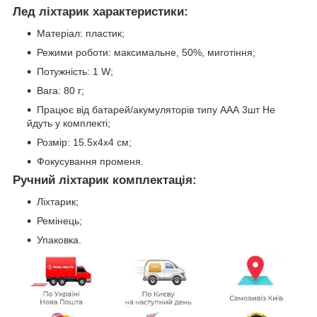
Лед ліхтарик характеристики:
Матеріал: пластик;
Режими роботи: максимальне, 50%, миготіння;
Потужність: 1 W;
Вага: 80 г;
Працює від батарей/акумуляторів типу ААА 3шт Не
йдуть у комплекті;
Розмір: 15.5х4х4 см;
Фокусування променя.
Ручний ліхтарик комплектація:
Ліхтарик;
Ремінець;
Упаковка.