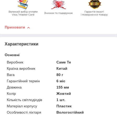
Приховати
Характеристики
Основні
Виробник
Саме Те
Країна виробник
Китай
Вага
80 г
Гарантійний термін
6 міс
Довжина
155 мм
Колір
Жовтий
Кількість світлодіодів
1 шт.
Матеріал корпусу
Пластик
Особливості ліхтаря
Вологостійкий