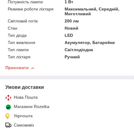
Потужність лампи
1 Вт
Режими роботи ліхтаря
Максимальний, Середній,
Миготливий
Світловий потік
200 лм
Стан
Новий
Тип діода
LED
Тип живлення
Акумулятор, Батарейки
Тип лампи
Світлодіодна
Тип ліхтаря
Ручний
Приховати
Умови доставки
Нова Пошта
Магазини Rozetka
Укрпошта
Самовивіз