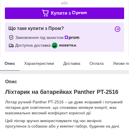
або
Купити з
Що таке купити з Пром?
Замовлення під захистом
Доступна доставка
Опис
Характеристики
Доставка
Оплата
Умови п
Опис
Ліхтарик на батарейках Panther PT-2516
Ліхтар ручний Panther PT-2516 – це дуже яскравий і потужний
ліхтарик для освітлення, що споживає мінімум енергії, має
максимально високий коефіцієнт корисної дії.
Цей ліхтар зручно використовувати під час вечірніх
прогулянок із собакою або у кемпінг-таборі, будинки на дачі.