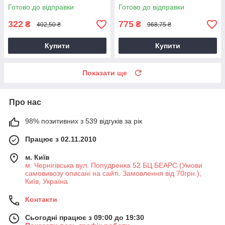
розслаблююча магнієва
та розслаблення
Готово до відправки
Готово до відправки
ванна
322
775
₴
₴
402,50 ₴
968,75 ₴
Купити
Купити
Показати ще
Про нас
98% позитивних з 539 відгуків за рік
Працює з 02.11.2010
м. Київ
м. Чернігівська вул. Попудренка 52 БЦ БЕАРС (Умови
самовивозу описані на сайті. Замовлення від 70грн.),
Київ, Україна
Контакти
Сьогодні працює з 09:00 до 19:30