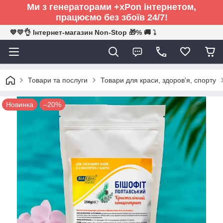
Ми з генераторами +xPon інтернетом,
працюємо без збоїв 24/7!
💙💛👌 Інтернет-магазин Non-Stop 🎁% 🚚 ⤵
Товари та послуги
Товари для краси, здоров'я, спорту
Новинка
–20%