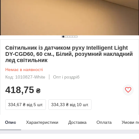
Світильник із датчиком руху Intelligent Light
DY-CGD60, 60 см., Білий, розумний накладний
лед світильник
Немає в наявності
Код: 1010827-White
Опт і роздріб
418,75
₴
334,67 ₴
від 5 шт.
334,33 ₴
від 10 шт.
Опис
Характеристики
Доставка
Оплата
Умови п