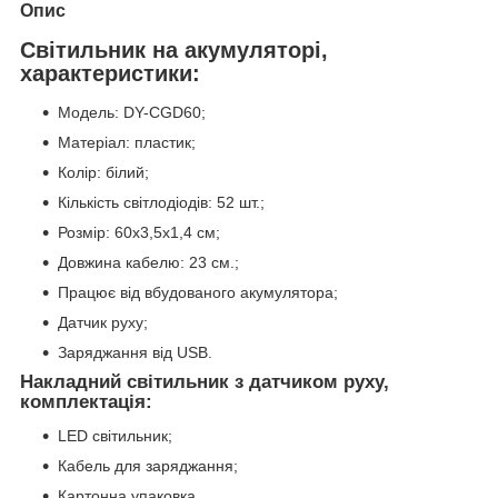
Опис
Світильник на акумуляторі,
характеристики:
Модель: DY-CGD60;
Матеріал: пластик;
Колір: білий;
Кількість світлодіодів: 52 шт.;
Розмір: 60х3,5х1,4 см;
Довжина кабелю: 23 см.;
Працює від вбудованого акумулятора;
Датчик руху;
Заряджання від USB.
Накладний світильник з датчиком руху,
комплектація:
LED світильник;
Кабель для заряджання;
Картонна упаковка.