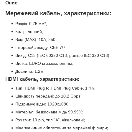
Опис
Мережевий кабель, характеристики:
Розріз: 0,75 мм²;
Колір: чорний;
Вхід (МАХ): 10А, 250;
Інтерфейс входу: CEE 7/7;
Вихід: C13 (IEC 60320 С13, раніше IEC 320 С13);
Вилка: EURO із заземленням;
Довжина: 1.2м.
HDMI кабель
, характеристики:
Тип: HDMI Plug to HDMI Plug Cable, 1.4 v;
Швидкість передачі: до 10.2 Gbps;
Підтримує відео 1920х1080;
Матеріал: безкиснева мідь 99.99%;
Роз'єми: 19 pin, тип "А", нікельовані;
Має тканинне обплетення та мережеві фільтри;