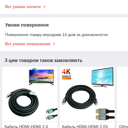
Всі умови оплати
Умови повернення
Повернення товару впродовж 14 днів за домовленістю
Всі умови повернення
З цим товаром також замовляють
Кабель HDMI-HDMI 2.0
Кабель HDMI-HDMI 2.0V
Обти