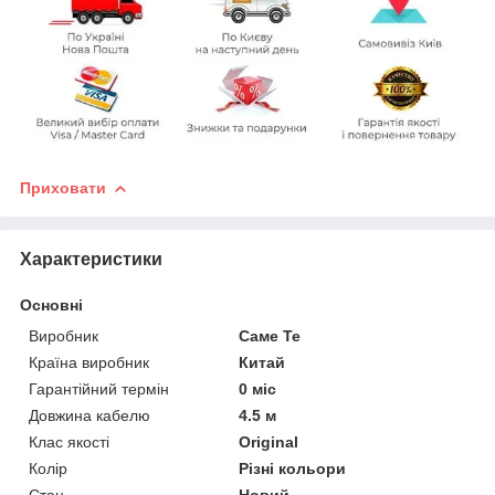
Приховати
Характеристики
Основні
Виробник
Саме Те
Країна виробник
Китай
Гарантійний термін
0 міс
Довжина кабелю
4.5 м
Клас якості
Original
Колір
Різні кольори