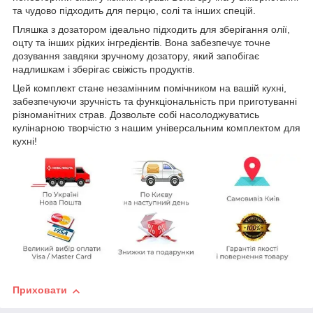
та чудово підходить для перцю, солі та інших спецій.
Пляшка з дозатором ідеально підходить для зберігання олії,
оцту та інших рідких інгредієнтів. Вона забезпечує точне
дозування завдяки зручному дозатору, який запобігає
надлишкам і зберігає свіжість продуктів.
Цей комплект стане незамінним помічником на вашій кухні,
забезпечуючи зручність та функціональність при приготуванні
різноманітних страв. Дозвольте собі насолоджуватись
кулінарною творчістю з нашим універсальним комплектом для
кухні!
Приховати