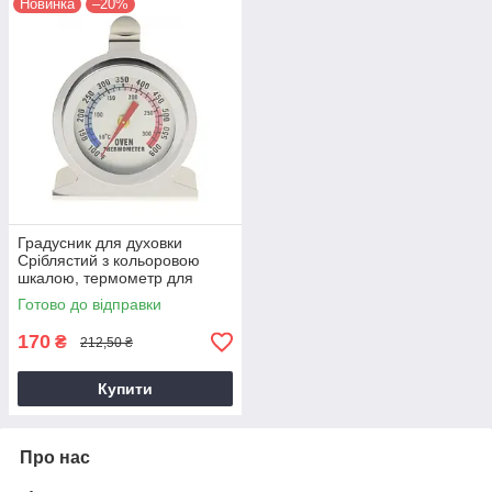
Новинка
–20%
Градусник для духовки
Сріблястий з кольоровою
шкалою, термометр для
духовки газової плити
Готово до відправки
170
₴
212,50 ₴
Купити
Про нас