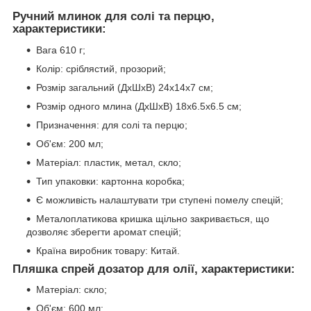
Ручний млинок для солі та перцю,
характеристики:
Вага 610 г;
Колір: сріблястий, прозорий;
Розмір загальний (ДхШхВ) 24х14х7 см;
Розмір одного млина (ДхШхВ) 18х6.5х6.5 см;
Призначення: для солі та перцю;
Об'єм: 200 мл;
Матеріал: пластик, метал, скло;
Тип упаковки: картонна коробка;
Є можливість налаштувати три ступені помелу спецій;
Металоплатикова кришка щільно закривається, що
дозволяє зберегти аромат спецій;
Країна виробник товару: Китай.
Пляшка спрей дозатор для олії, характеристики:
Матеріал: скло;
Об'єм: 600 мл;