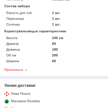
Состав набора
Ємність для олії
1 шт.
Перечниця
1 шт.
Солонка
1 шт.
Користувальницькі характеристики
Висота
240 см
Діаметр
65
Довжина
180
Об`єм
200
Ширина
65
Приховати
Умови доставки
Нова Пошта
Магазини Rozetka