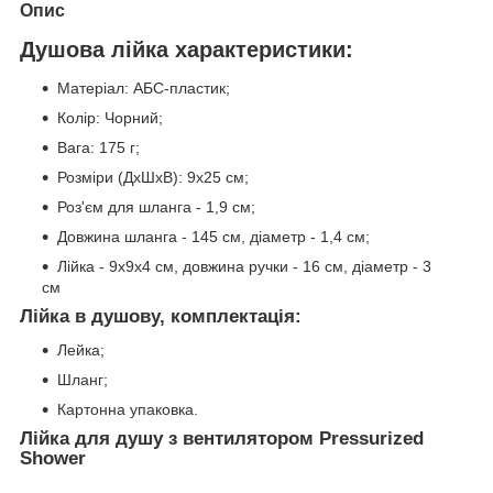
Опис
Душова лійка характеристики:
Матеріал: АБС-пластик;
Колір: Чорний;
Вага: 175 г;
Розміри (ДхШхВ): 9х25 см;
Роз'єм для шланга - 1,9 см;
Довжина шланга - 145 см, діаметр - 1,4 см;
Лійка - 9х9х4 см, довжина ручки - 16 см, діаметр - 3
см
Лійка в душову, комплектація:
Лейка;
Шланг;
Картонна упаковка.
Лійка для душу з вентилятором Pressurized
Shower