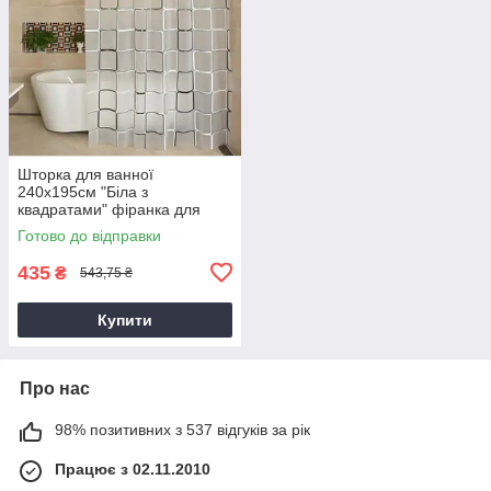
Шторка для ванної
240х195см "Біла з
квадратами" фіранка для
душу, душова шторка
Готово до відправки
435
₴
543,75 ₴
Купити
Про нас
98% позитивних з 537 відгуків за рік
Працює з 02.11.2010