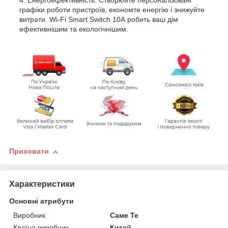
графіки роботи пристроїв, економте енергію і знижуйте
витрати. Wi-Fi Smart Switch 10А робить ваш дім
ефективнішим та екологічнішим.
Приховати
Характеристики
Основні атрибути
Виробник
Саме Те
Країна виробник
Китай