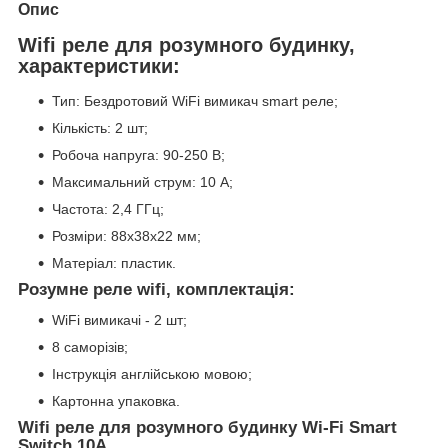
Опис
Wifi реле для розумного будинку,
характеристики:
Тип: Бездротовий WiFi вимикач smart реле;
Кількість: 2 шт;
Робоча напруга: 90-250 В;
Максимальний струм: 10 А;
Частота: 2,4 ГГц;
Розміри: 88х38х22 мм;
Матеріал: пластик.
Розумне реле wifi, комплектація:
WiFi вимикачі - 2 шт;
8 саморізів;
Інструкція англійською мовою;
Картонна упаковка.
Wifi реле для розумного будинку Wi-Fi Smart
Switch 10А