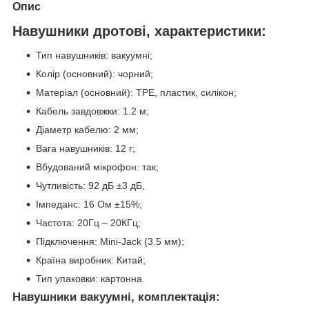
Опис
Навушники дротові, характеристики:
Тип навушників: вакуумні;
Колір (основний): чорний;
Матеріал (основний): TPE, пластик, силікон;
Кабель завдовжки: 1.2 м;
Діаметр кабелю: 2 мм;
Вага навушників: 12 г;
Вбудований мікрофон: так;
Чутливість: 92 дБ ±3 дБ,
Імпеданс: 16 Ом ±15%;
Частота: 20Гц – 20КГц;
Підключення: Mini-Jack (3.5 мм);
Країна виробник: Китай;
Тип упаковки: картонна.
Навушники вакуумні, комплектація: