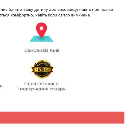
ляє бачити вашу дитину або вихованця навіть при повній
ється комфортно, навіть коли світло вимкнене.