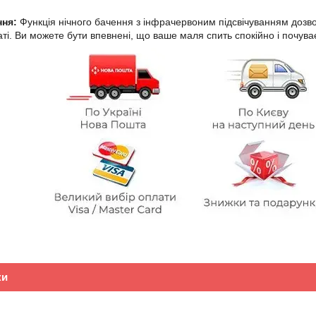
ння:
Функція нічного бачення з інфрачервоним підсвічуванням дозво
аті. Ви можете бути впевнені, що ваше маля спить спокійно і почува
ки