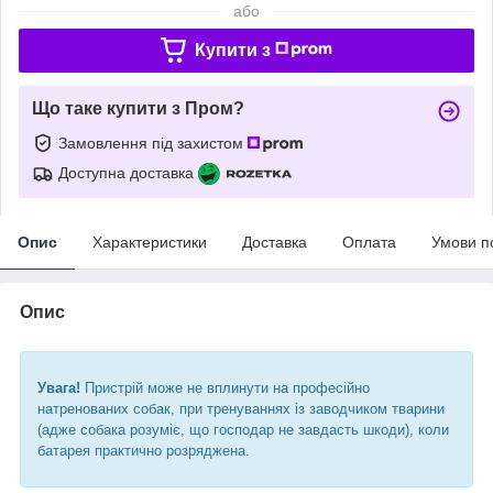
або
Купити з
Що таке купити з Пром?
Замовлення під захистом
Доступна доставка
Опис
Характеристики
Доставка
Оплата
Умови п
Опис
Увага!
Пристрій може не вплинути на професійно
натренованих собак, при тренуваннях із заводчиком тварини
(адже собака розуміє, що господар не завдасть шкоди), коли
батарея практично розряджена.