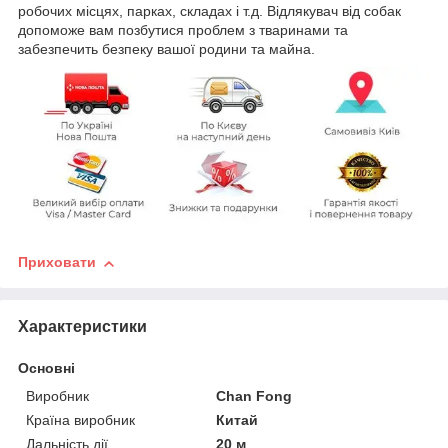
робочих місцях, парках, складах і т.д. Відлякувач від собак
допоможе вам позбутися проблем з тваринами та
забезпечить безпеку вашої родини та майна.
Приховати
Характеристики
Основні
Виробник
Chan Fong
Країна виробник
Китай
Дальність дії
20 м