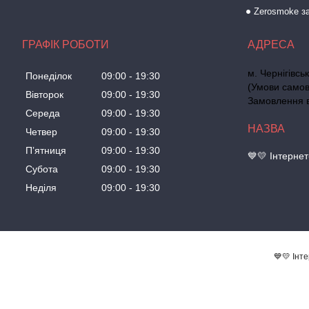
Zerosmoke за
ГРАФІК РОБОТИ
м. Чернігівс
Понеділок
09:00
19:30
(Умови самов
Вівторок
09:00
19:30
Замовлення ві
Середа
09:00
19:30
Четвер
09:00
19:30
Пʼятниця
09:00
19:30
💙💛 Інтерне
Субота
09:00
19:30
Неділя
09:00
19:30