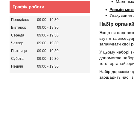
Маленьки
Графік роботи
Розмір мож
Упакування 
Понеділок
09:00
19:30
Набір органай
Вівторок
09:00
19:30
Якщо ви подорожує
Середа
09:00
19:30
взуття та аксесуа
Четвер
09:00
19:30
запакувати свої р
Пʼятниця
09:00
19:30
У цьому наборі в
допомогою набору
Субота
09:00
19:30
того, органайзери
Неділя
09:00
19:30
Набір дорожніх о
заощадить час і 