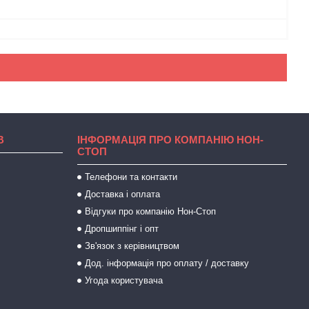
В
ІНФОРМАЦІЯ ПРО КОМПАНІЮ НОН-
СТОП
Телефони та контакти
Доставка і оплата
Відгуки про компанію Нон-Стоп
Дропшиппінг і опт
Зв'язок з керівництвом
Дод. інформація про оплату / доставку
Угода користувача