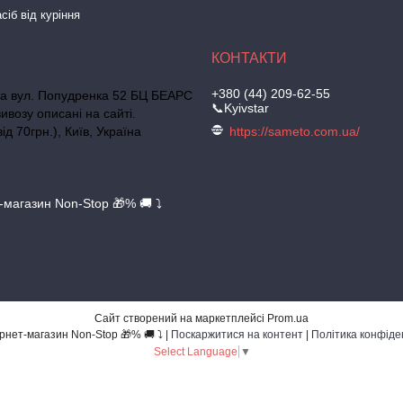
сіб від куріння
+380 (44) 209-62-55
ька вул. Попудренка 52 БЦ БЕАРС
📞Kyivstar
ивозу описані на сайті.
д 70грн.), Київ, Україна
https://sameto.com.ua/
т-магазин Non-Stop 🎁% 🚚 ⤵
Сайт створений на маркетплейсі
Prom.ua
💙💛 Інтернет-магазин Non-Stop 🎁% 🚚 ⤵ |
Поскаржитися на контент
|
Політика конфіде
Select Language
▼