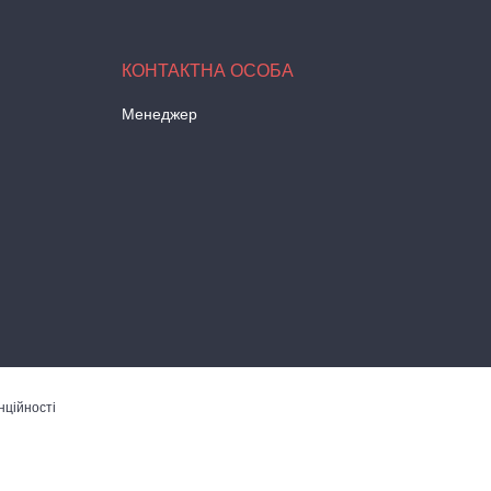
Менеджер
нційності