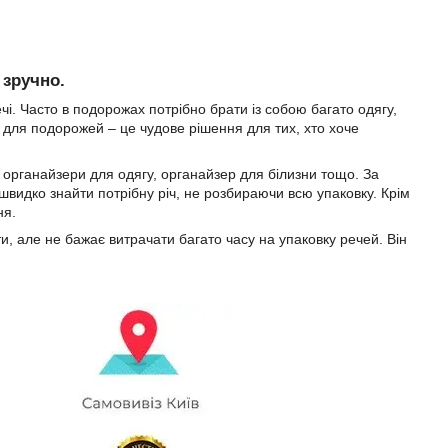
 зручно.
чі. Часто в подорожах потрібно брати із собою багато одягу,
в для подорожей – це чудове рішення для тих, хто хоче
 органайзери для одягу, органайзер для білизни тощо. За
швидко знайти потрібну річ, не розбираючи всю упаковку. Крім
ня.
, але не бажає витрачати багато часу на упаковку речей. Він