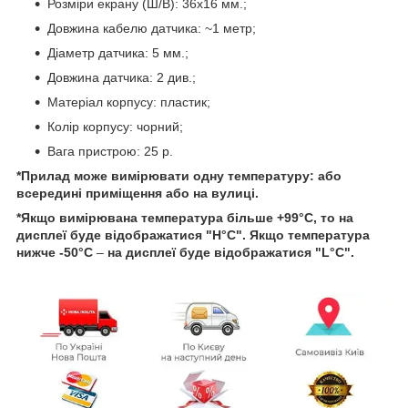
Розміри екрану (Ш/В): 36x16 мм.;
Довжина кабелю датчика: ~1 метр;
Діаметр датчика: 5 мм.;
Довжина датчика: 2 див.;
Матеріал корпусу: пластик;
Колір корпусу: чорний;
Вага пристрою: 25 р.
*Прилад може вимірювати одну температуру: або
всередині приміщення або на вулиці.
*Якщо вимірювана температура більше +99°C, то на
дисплеї буде відображатися "H°C". Якщо температура
нижче -50°C
–
на дисплеї буде відображатися "L°C".