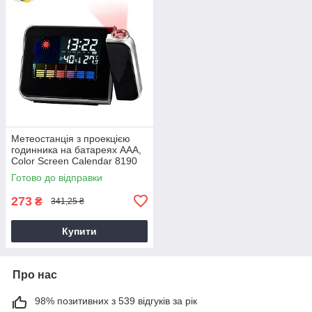
Метеостанція з проекцією
годинника на батареях ААА,
Color Screen Calendar 8190
Чорний, домашня
Готово до відправки
метеостанція
273
₴
341,25 ₴
Купити
Про нас
98% позитивних з 539 відгуків за рік