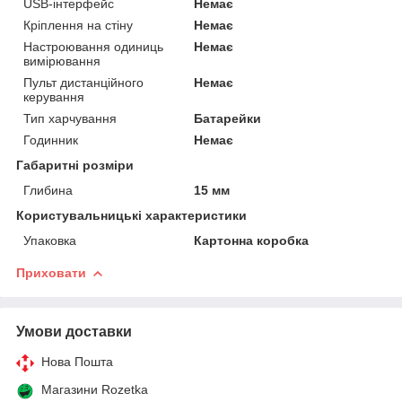
USB-інтерфейс
Немає
Кріплення на стіну
Немає
Настроювання одиниць
Немає
вимірювання
Пульт дистанційного
Немає
керування
Тип харчування
Батарейки
Годинник
Немає
Габаритні розміри
Глибина
15 мм
Користувальницькі характеристики
Упаковка
Картонна коробка
Приховати
Умови доставки
Нова Пошта
Магазини Rozetka