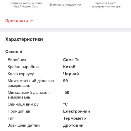
Приховати
Характеристики
Основні
Виробник
Саме Те
Країна виробник
Китай
Колір корпусу
Чорний
Максимальний діапазон
99
вимірювань
Мінімальний діапазон
-50
вимірювань
Одиниця виміру
°С
Принцип дії
Електронний
Тип
Термометр
Зовнішній датчик
дротовий