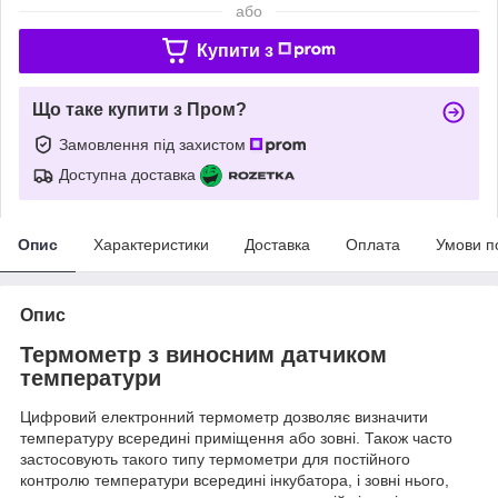
або
Купити з
Що таке купити з Пром?
Замовлення під захистом
Доступна доставка
Опис
Характеристики
Доставка
Оплата
Умови п
Опис
Термометр з виносним датчиком
температури
Цифровий електронний термометр дозволяє визначити
температуру всередині приміщення або зовні. Також часто
застосовують такого типу термометри для постійного
контролю температури всередині інкубатора, і зовні нього,