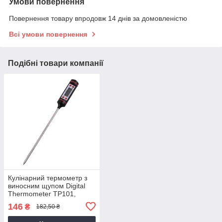
Умови повернення
Повернення товару впродовж 14 днів за домовленістю
Всі умови повернення
Подібні товари компанії
Кулінарний термометр з
виносним щупом Digital
Thermometer TP101,
електронний градусник
146
₴
182,50 ₴
кухонний