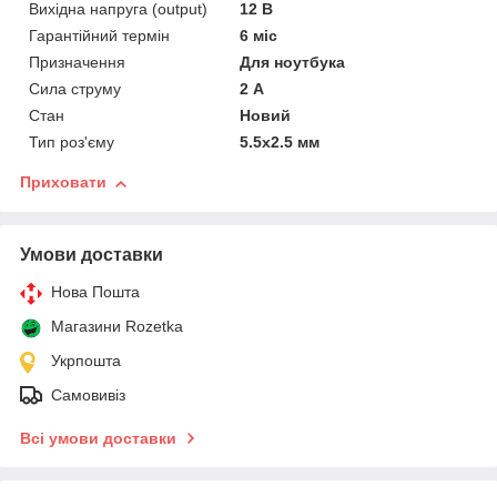
Вихідна напруга (output)
12 В
Гарантійний термін
6 міс
Призначення
Для ноутбука
Сила струму
2 А
Стан
Новий
Тип роз'єму
5.5x2.5 мм
Приховати
Умови доставки
Нова Пошта
Магазини Rozetka
Укрпошта
Самовивіз
Всі умови доставки