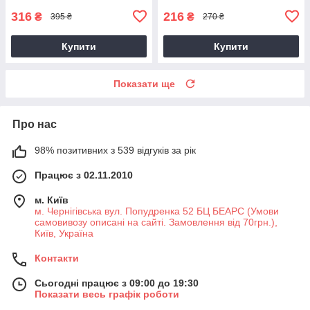
316
216
₴
₴
395 ₴
270 ₴
Купити
Купити
Показати ще
Про нас
98% позитивних з 539 відгуків за рік
Працює з 02.11.2010
м. Київ
м. Чернігівська вул. Попудренка 52 БЦ БЕАРС (Умови
самовивозу описані на сайті. Замовлення від 70грн.),
Київ, Україна
Контакти
Сьогодні працює з 09:00 до 19:30
Показати весь графік роботи