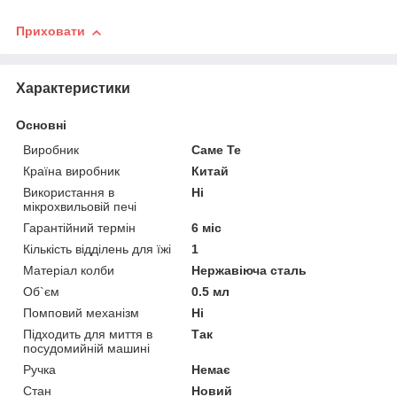
Приховати
Характеристики
Основні
Виробник
Саме Те
Країна виробник
Китай
Використання в
Ні
мікрохвильовій печі
Гарантійний термін
6 міс
Кількість відділень для їжі
1
Матеріал колби
Нержавіюча сталь
Об`єм
0.5 мл
Помповий механізм
Ні
Підходить для миття в
Так
посудомийній машині
Ручка
Немає
Стан
Новий