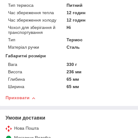
Тип термоса
Питний
Час збереження тепла
12 годин
Час збереження холоду
12 годин
Чохол для зберігання й
Ні
транспортування
Тип
Термос
Матеріал ручки
Сталь
Габаритні розміри
Вага
330 г
Висота
236 мм
Глибина
65 мм
Ширина
65 мм
Приховати
Умови доставки
Нова Пошта
Магазини Rozetka