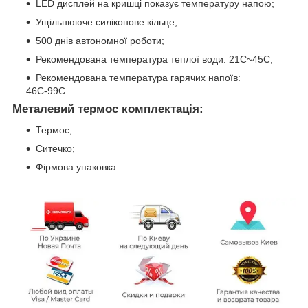
LED дисплей на кришці показує температуру напою;
Ущільнююче силіконове кільце;
500 днів автономної роботи;
Рекомендована температура теплої води: 21С~45С;
Рекомендована температура гарячих напоїв:
46С-99С.
Металевий термос комплектація:
Термос;
Ситечко;
Фірмова упаковка.