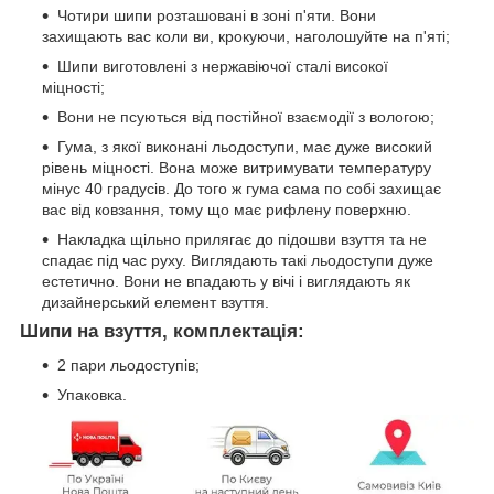
Чотири шипи розташовані в зоні п'яти. Вони
захищають вас коли ви, крокуючи, наголошуйте на п'яті;
Шипи виготовлені з нержавіючої сталі високої
міцності;
Вони не псуються від постійної взаємодії з вологою;
Гума, з якої виконані льодоступи, має дуже високий
рівень міцності. Вона може витримувати температуру
мінус 40 градусів. До того ж гума сама по собі захищає
вас від ковзання, тому що має рифлену поверхню.
Накладка щільно прилягає до підошви взуття та не
спадає під час руху. Виглядають такі льодоступи дуже
естетично. Вони не впадають у вічі і виглядають як
дизайнерський елемент взуття.
Шипи на взуття, комплектація:
2 пари льодоступів;
Упаковка.