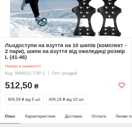
Льодоступи на взуття на 10 шипів (комплект -
2 пари), шипи на взуття від ожеледиці розмір
L (41-46)
Немає в наявності
Код: 3000022-TOP-2
Опт і роздріб
512,50
₴
409,59 ₴
від 5 шт.
409,18 ₴
від 10 шт.
Опис
Характеристики
Доставка
Оплата
Умови п